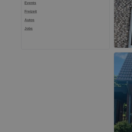
Events
Freizeit
Autos
Jobs