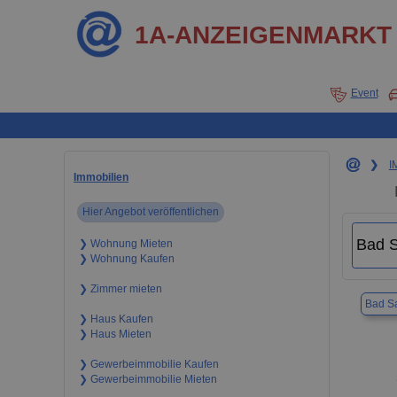
1A-ANZEIGENMARKT
Event
❯
I
Immobilien
Hier Angebot veröffentlichen
❯ Wohnung Mieten
❯ Wohnung Kaufen
❯ Zimmer mieten
Bad Sa
❯ Haus Kaufen
❯ Haus Mieten
❯ Gewerbeimmobilie Kaufen
❯ Gewerbeimmobilie Mieten