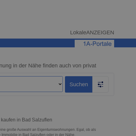
LokaleANZEIGEN
ung in der Nähe finden auch von privat
Suchen
 kaufen in Bad Salzuflen
 eine große Auswahl an Eigentumswohnungen. Egal, ob als
re Immobilie in Bad Salzuflen oder in der Nähe.