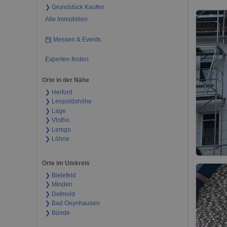
❯ Grundstück Kaufen
Alle Immobilien
Messen & Events
Experten finden
Orte in der Nähe
❯ Herford
❯ Leopoldshöhe
❯ Lage
❯ Vlotho
❯ Lemgo
❯ Löhne
Orte im Umkreis
❯ Bielefeld
❯ Minden
❯ Detmold
❯ Bad Oeynhausen
❯ Bünde