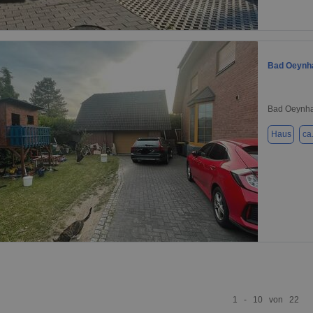
1 / 16
Bad Oeynh
Bad Oeynha
Haus
ca
1 / 16
1 - 10 von 22