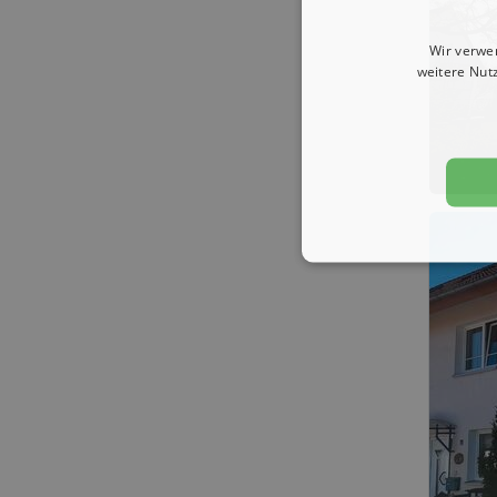
Wir verwe
weitere Nut