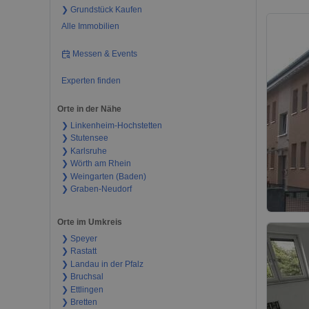
❯ Grundstück Kaufen
Alle Immobilien
Messen & Events
Experten finden
Orte in der Nähe
❯ Linkenheim-Hochstetten
❯ Stutensee
❯ Karlsruhe
❯ Wörth am Rhein
❯ Weingarten (Baden)
❯ Graben-Neudorf
Orte im Umkreis
❯ Speyer
❯ Rastatt
❯ Landau in der Pfalz
❯ Bruchsal
❯ Ettlingen
❯ Bretten