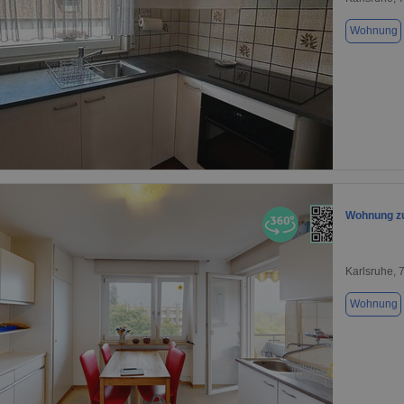
Wohnung
1 / 10
Wohnung zu
Karlsruhe, 
Wohnung