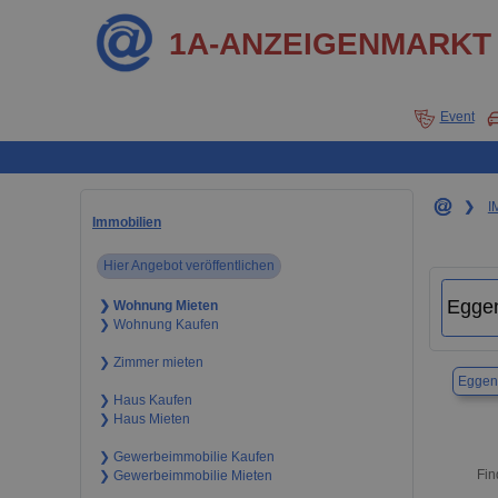
1A-ANZEIGENMARKT
Event
❯
I
Immobilien
Hier Angebot veröffentlichen
❯ Wohnung Mieten
❯ Wohnung Kaufen
❯ Zimmer mieten
Eggen
❯ Haus Kaufen
❯ Haus Mieten
❯ Gewerbeimmobilie Kaufen
Fin
❯ Gewerbeimmobilie Mieten