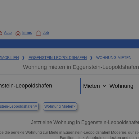
Auto
Immo
Job
MMOBILIEN
❯
EGGENSTEIN-LEOPOLDSHAFEN
❯
WOHNUNG-MIETEN
Wohnung mieten in Eggenstein-Leopoldshafen
×
×
stein-Leopoldshafen
Wohnung Mieten
Jetzt eine Wohnung in Eggenstein-Leopoldshafen
de die perfekte Wohnung zur Miete in Eggenstein-Leopoldshafen! Moderne, günsti
Familien – jetzt Angebote entdecken und dein