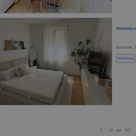
1 / 1
Wohnung zu
Karlsruhe, 
Wohnung
1 / 1
1 - 10 von 377