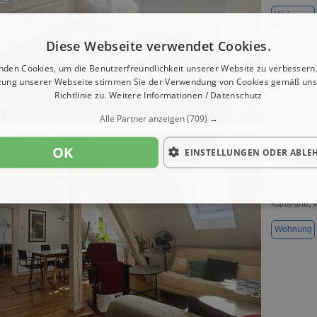
Wohnung
Diese Webseite verwendet Cookies.
nden Cookies, um die Benutzerfreundlichkeit unserer Website zu verbessern.
zung unserer Webseite stimmen Sie der Verwendung von Cookies gemäß uns
Richtlinie zu.
Weitere Informationen / Datenschutz
1 / 1
Alle Partner anzeigen
(709) →
OK
EINSTELLUNGEN ODER ABLE
Wohnung zu
Karlsruhe, 
Wohnung