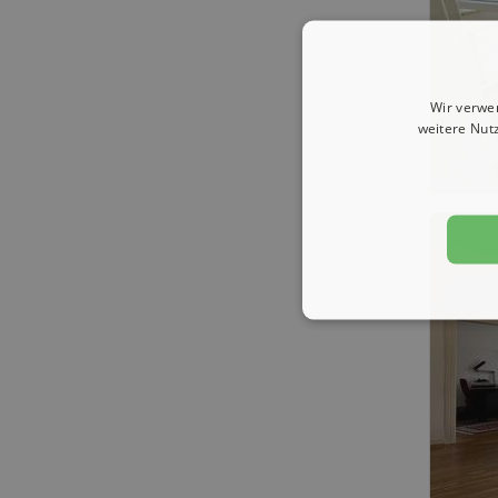
Wir verwe
weitere Nut