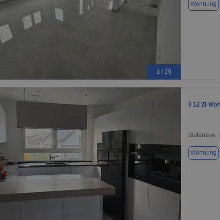
Wohnung
1 / 20
3 12 Zi-Wo
Stutensee,
Wohnung