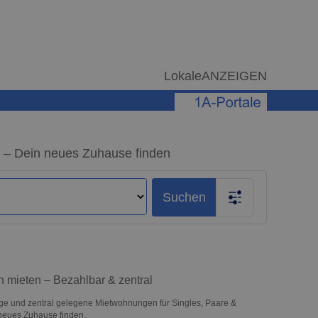
LokaleANZEIGEN
 – Dein neues Zuhause finden
Suchen
 mieten – Bezahlbar & zentral
ge und zentral gelegene Mietwohnungen für Singles, Paare &
 neues Zuhause finden.