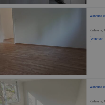
1 / 13
Wohnung zu
Karlsruhe, 
Wohnung
1 / 1
Wohnung zu
Karlsruhe, 