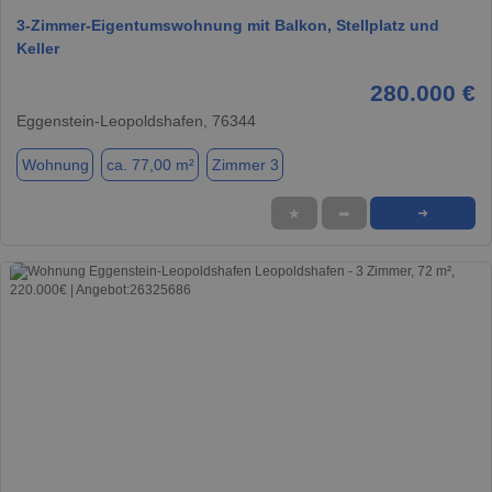
3-Zimmer-Eigentumswohnung mit Balkon, Stellplatz und
Keller
280.000 €
Eggenstein-Leopoldshafen, 76344
Wohnung
ca. 77,00 m²
Zimmer 3
★
➦
➜