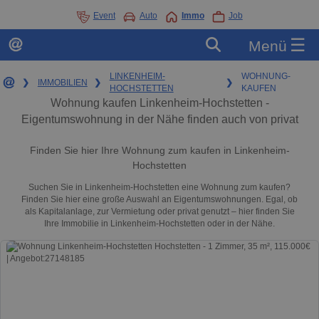
Event
Auto
Immo
Job
☰
Menü
LINKENHEIM-
WOHNUNG-
❯
IMMOBILIEN
❯
❯
HOCHSTETTEN
KAUFEN
Wohnung kaufen Linkenheim-Hochstetten -
Eigentumswohnung in der Nähe finden auch von privat
Finden Sie hier Ihre Wohnung zum kaufen in Linkenheim-
Hochstetten
Suchen Sie in Linkenheim-Hochstetten eine Wohnung zum kaufen?
Finden Sie hier eine große Auswahl an Eigentumswohnungen. Egal, ob
als Kapitalanlage, zur Vermietung oder privat genutzt – hier finden Sie
Ihre Immobilie in Linkenheim-Hochstetten oder in der Nähe.