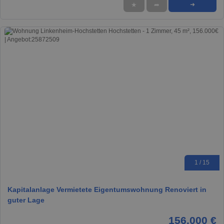
★
➦
➜
1 / 15
Kapitalanlage Vermietete Eigentumswohnung Renoviert in
guter Lage
156.000 €