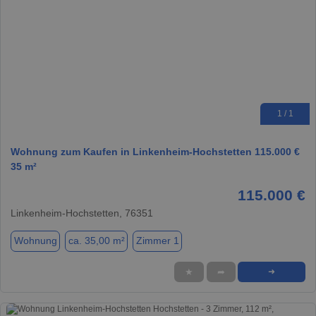
1 / 1
Wohnung zum Kaufen in Linkenheim-Hochstetten 115.000 €
35 m²
115.000 €
Linkenheim-Hochstetten, 76351
Wohnung
ca. 35,00 m²
Zimmer 1
★
➦
➜