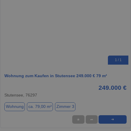
1 / 1
Wohnung zum Kaufen in Stutensee 249.000 € 79 m²
249.000 €
Stutensee, 76297
Wohnung
ca. 79,00 m²
Zimmer 3
★
➦
➜