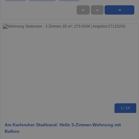
★
➦
➜
1 / 14
Am Karlsruher Stadtrand: Helle 3‑Zimmer‑Wohnung mit
Balkon