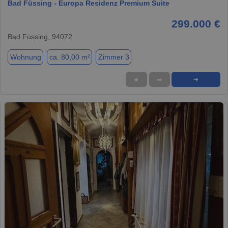
Bad Füssing - Europa Residenz Premium Suite
299.000 €
Bad Füssing, 94072
Wohnung
ca. 80,00 m²
Zimmer 3
★
➦
➜