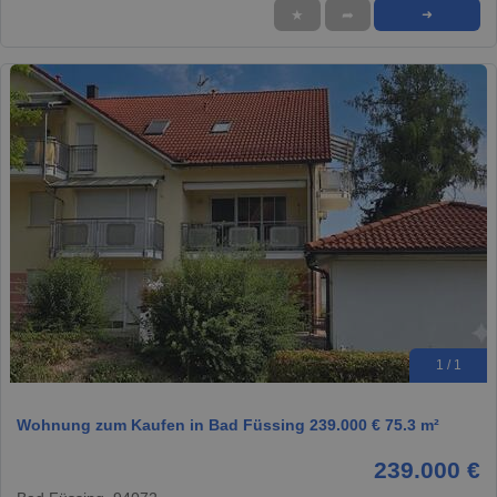
★
➦
➜
1 / 1
Wohnung zum Kaufen in Bad Füssing 239.000 € 75.3 m²
239.000 €