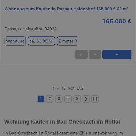
Wohnung zum Kaufen in Passau Haidenhof 165.000 € 62 m²
165.000 €
Passau / Haidenhof, 94032
Wohnung
ca. 62,00 m²
Zimmer 3
★
➦
➜
1 - 10 von 102
1
2
3
4
5
❯
❯❯
Wohnung kaufen in Bad Griesbach im Rottal
In Bad Griesbach im Rottal kostet eine Eigentumswohnung im