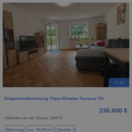
1 / 14
Erdgeschoßwohnung 70qm 3Zimmer Terrasse TG
235.000 €
Vilshofen an der Donau, 94474
Wohnung
ca. 70,00 m²
Zimmer 3