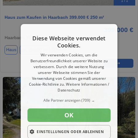
1 / 1
Haus zum Kaufen in Haarbach 399.000 € 250 m²
399.000 €
Diese Webseite verwendet
Haarbach, 94542
Cookies.
Haus
ca. 250,00 m²
Zimmer 7
Wir verwenden Cookies, um die
Benutzerfreundlichkeit unserer Website zu
★
➦
➜
verbessern. Durch die weitere Nutzung
unserer Webseite stimmen Sie der
Verwendung von Cookies gemäß unserer
Cookie-Richtlinie zu.
Weitere Informationen /
Datenschutz
Alle Partner anzeigen
(709) →
OK
EINSTELLUNGEN ODER ABLEHNEN