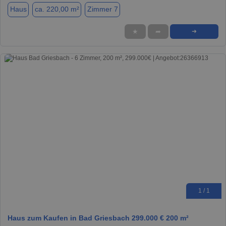
Haus
ca. 220,00 m²
Zimmer 7
★
➦
➜
1 / 1
Haus zum Kaufen in Bad Griesbach 299.000 € 200 m²