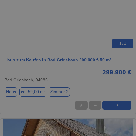
1 / 1
Haus zum Kaufen in Bad Griesbach 299.900 € 59 m²
299.900 €
Bad Griesbach, 94086
Haus
ca. 59,00 m²
Zimmer 2
★
➦
➜