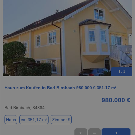
1 / 1
Haus zum Kaufen in Bad Birnbach 980.000 € 351.17 m²
980.000 €
Bad Birnbach, 84364
Haus
ca. 351,17 m²
Zimmer 9
★
➦
➜