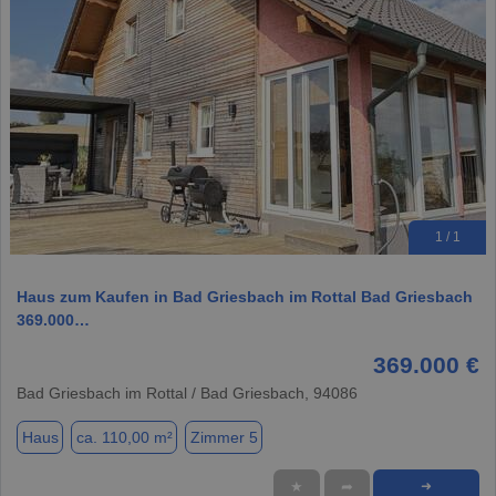
1 / 1
Haus zum Kaufen in Bad Griesbach im Rottal Bad Griesbach
369.000…
369.000 €
Bad Griesbach im Rottal / Bad Griesbach, 94086
Haus
ca. 110,00 m²
Zimmer 5
★
➦
➜