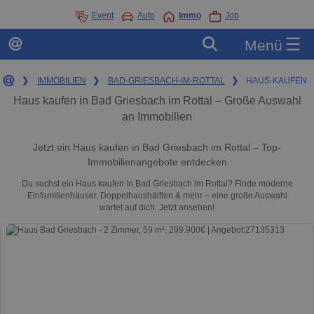
Event
Auto
Immo
Job
☰
Menü
❯
IMMOBILIEN
❯
BAD-GRIESBACH-IM-ROTTAL
❯
HAUS-KAUFEN
Haus kaufen in Bad Griesbach im Rottal – Große Auswahl
an Immobilien
Jetzt ein Haus kaufen in Bad Griesbach im Rottal – Top-
Immobilienangebote entdecken
Du suchst ein Haus kaufen in Bad Griesbach im Rottal? Finde moderne
Einfamilienhäuser, Doppelhaushälften & mehr – eine große Auswahl
wartet auf dich. Jetzt ansehen!