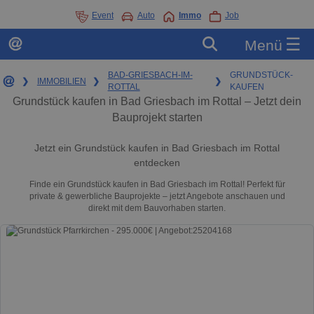
Event
Auto
Immo
Job
☰
Menü
BAD-GRIESBACH-IM-
GRUNDSTÜCK-
❯
IMMOBILIEN
❯
❯
ROTTAL
KAUFEN
Grundstück kaufen in Bad Griesbach im Rottal – Jetzt dein
Bauprojekt starten
Jetzt ein Grundstück kaufen in Bad Griesbach im Rottal
entdecken
Finde ein Grundstück kaufen in Bad Griesbach im Rottal! Perfekt für
private & gewerbliche Bauprojekte – jetzt Angebote anschauen und
direkt mit dem Bauvorhaben starten.