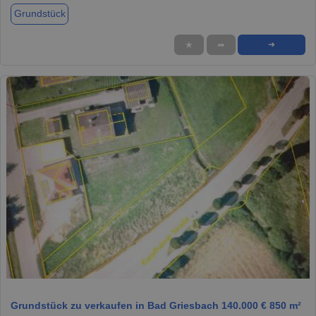
Grundstück
★
➦
➜
1 / 1
Grundstück zu verkaufen in Bad Griesbach 140.000 € 850 m²