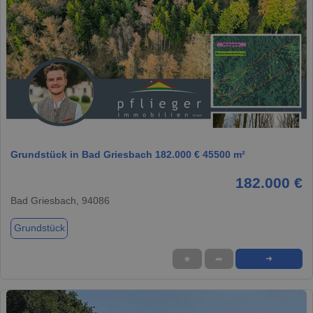
1 / 1
Grundstück in Bad Griesbach 182.000 € 45500 m²
182.000 €
Bad Griesbach, 94086
Grundstück
★
➦
➜