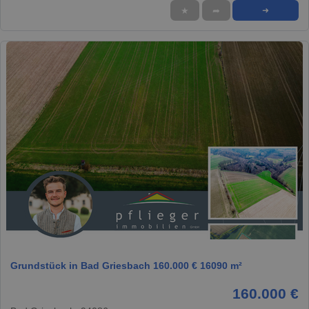
★
➦
➜
1 / 1
Grundstück in Bad Griesbach 160.000 € 16090 m²
160.000 €