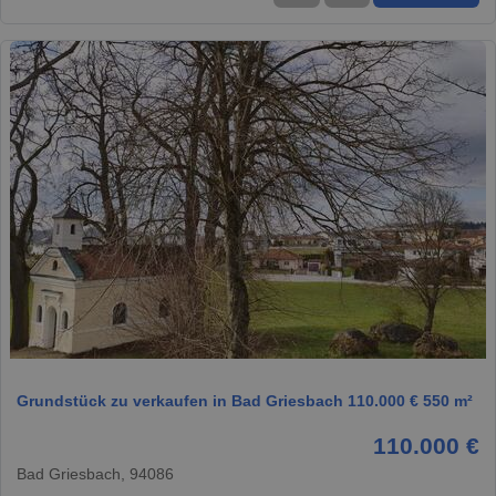
1 / 1
Grundstück zu verkaufen in Bad Griesbach 110.000 € 550 m²
110.000 €
Bad Griesbach, 94086