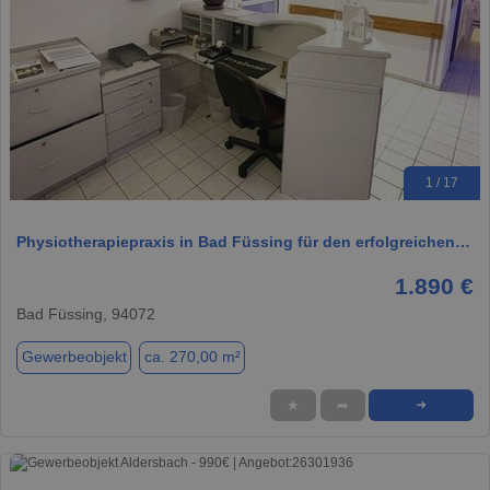
1 / 17
Physiotherapiepraxis in Bad Füssing für den erfolgreichen…
1.890 €
Bad Füssing, 94072
Gewerbeobjekt
ca. 270,00 m²
★
➦
➜