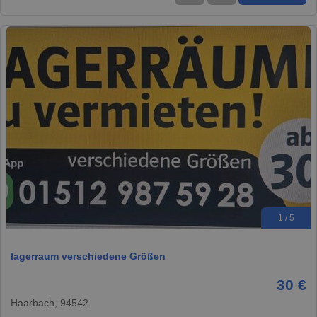
1 / 5
lagerraum verschiedene Größen
30 €
Haarbach, 94542