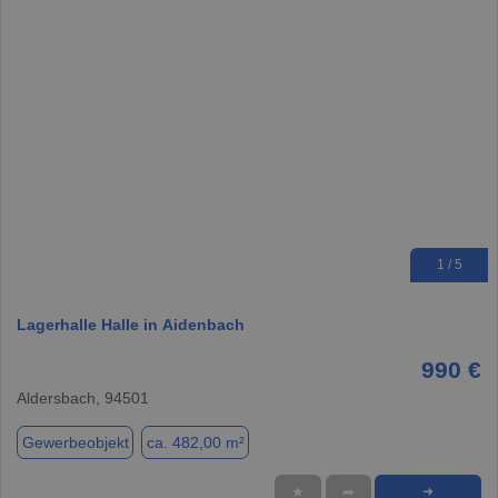
1 / 5
Lagerhalle Halle in Aidenbach
990 €
Aldersbach, 94501
Gewerbeobjekt
ca. 482,00 m²
★
➦
➜