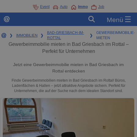
Event
Auto
Immo
Job
☰
Menü
BAD-GRIESBACH-IM-
GEWERBEIMMOBILIE-
❯
IMMOBILIEN
❯
❯
ROTTAL
MIETEN
Gewerbeimmobilie mieten in Bad Griesbach im Rottal –
Perfekt für Unternehmen
Jetzt eine Gewerbeimmobilie mieten in Bad Griesbach im
Rottal entdecken
Finde Gewerbeimmobilien mieten in Bad Griesbach im Rottal! Büros,
Ladenflächen & Hallen – jetzt attraktive Angebote sichern. Perfekt für
Unternehmen, die auf der Suche nach dem idealen Standort sind.