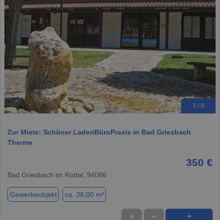
1 / 8
Zur Miete: Schöner LadenBüroPraxis in Bad Griesbach
Therme
350 €
Bad Griesbach im Rottal, 94086
Gewerbeobjekt
ca. 38,00 m²
★
➦
➜