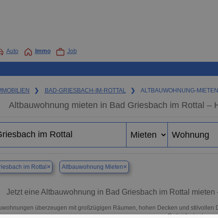
Auto
Immo
Job
MMOBILIEN
❯
BAD-GRIESBACH-IM-ROTTAL
❯
ALTBAUWOHNUNG-MIETE
Altbauwohnung mieten in Bad Griesbach im Rottal – 
×
×
iesbach im Rottal
Altbauwohnung Mieten
Jetzt eine Altbauwohnung in Bad Griesbach im Rottal mieten 
uwohnungen überzeugen mit großzügigen Räumen, hohen Decken und stilvollen Det
Rottal finden!