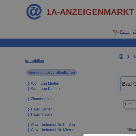
1A-ANZEIGENMARKT
Event
❯
I
Immobilien
Hier Angebot veröffentlichen
❯ Wohnung Mieten
❯ Wohnung Kaufen
❯ Zimmer mieten
Bad Gr
❯ Haus Kaufen
❯ Haus Mieten
❯ Gewerbeimmobilie Kaufen
Altba
❯ Gewerbeimmobilie Mieten