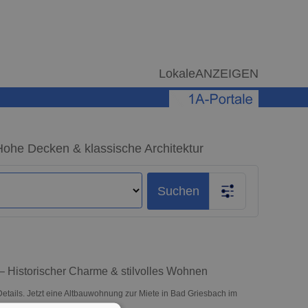
LokaleANZEIGEN
N
Hohe Decken & klassische Architektur
Suchen
– Historischer Charme & stilvolles Wohnen
ails. Jetzt eine Altbauwohnung zur Miete in Bad Griesbach im