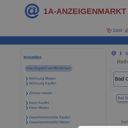
1A-ANZEIGENMARKT
Event
❯
I
Immobilien
Reih
Hier Angebot veröffentlichen
❯ Wohnung Mieten
❯ Wohnung Kaufen
❯ Zimmer mieten
Bad Gr
❯ Haus Kaufen
❯ Haus Mieten
❯ Gewerbeimmobilie Kaufen
Such
❯ Gewerbeimmobilie Mieten