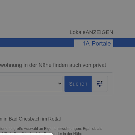
LokaleANZEIGEN
N
wohnung in der Nähe finden auch von privat
Suchen
n in Bad Griesbach im Rottal
hier eine große Auswahl an Eigentumswohnungen. Egal, ob als
mobilie in Bad Griesbach im Rottal oder in der Nähe.