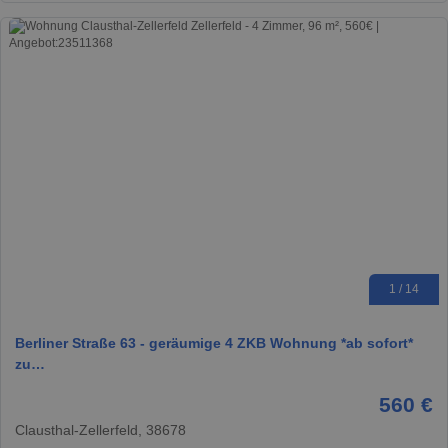
1 / 14
Berliner Straße 63 - geräumige 4 ZKB Wohnung *ab sofort*
zu…
560 €
Clausthal-Zellerfeld, 38678