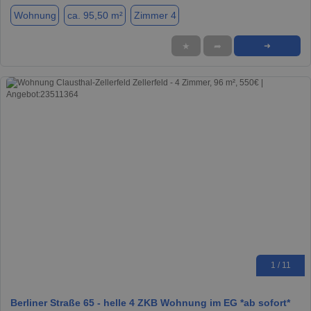
Wohnung
ca. 95,50 m²
Zimmer 4
★
➦
➜
1 / 11
Berliner Straße 65 - helle 4 ZKB Wohnung im EG *ab sofort*