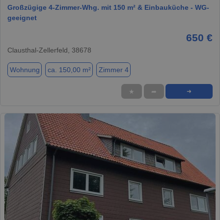
Großzügige 4-Zimmer-Whg. mit 150 m² & Einbauküche - WG-
geeignet
650 €
Clausthal-Zellerfeld, 38678
Wohnung
ca. 150,00 m²
Zimmer 4
★
➦
➜