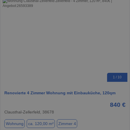
1 / 10
Renovierte 4 Zimmer Wohnung mit Einbauküche, 120qm
840 €
Clausthal-Zellerfeld, 38678
Wohnung
ca. 120,00 m²
Zimmer 4