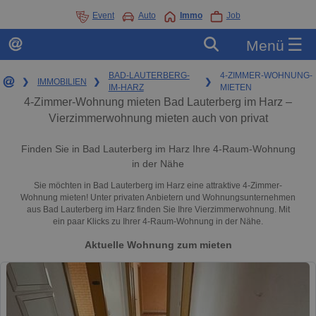
Event
Auto
Immo
Job
☰
Menü
BAD-LAUTERBERG-
4-ZIMMER-WOHNUNG-
❯
IMMOBILIEN
❯
❯
IM-HARZ
MIETEN
4-Zimmer-Wohnung mieten Bad Lauterberg im Harz –
Vierzimmerwohnung mieten auch von privat
Finden Sie in Bad Lauterberg im Harz Ihre 4-Raum-Wohnung
in der Nähe
Sie möchten in Bad Lauterberg im Harz eine attraktive 4-Zimmer-
Wohnung mieten! Unter privaten Anbietern und Wohnungsunternehmen
aus Bad Lauterberg im Harz finden Sie Ihre Vierzimmerwohnung. Mit
ein paar Klicks zu Ihrer 4-Raum-Wohnung in der Nähe.
Aktuelle Wohnung zum mieten