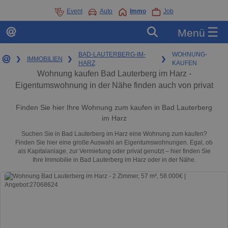
Event
Auto
Immo
Job
☰
Menü
BAD-LAUTERBERG-IM-
WOHNUNG-
❯
IMMOBILIEN
❯
❯
HARZ
KAUFEN
Wohnung kaufen Bad Lauterberg im Harz -
Eigentumswohnung in der Nähe finden auch von privat
Finden Sie hier Ihre Wohnung zum kaufen in Bad Lauterberg
im Harz
Suchen Sie in Bad Lauterberg im Harz eine Wohnung zum kaufen?
Finden Sie hier eine große Auswahl an Eigentumswohnungen. Egal, ob
als Kapitalanlage, zur Vermietung oder privat genutzt – hier finden Sie
Ihre Immobilie in Bad Lauterberg im Harz oder in der Nähe.