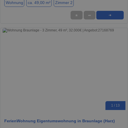
Wohnung
ca. 49,00 m²
Zimmer 2
★
➦
➜
1 / 13
FerienWohnung Eigentumswohnung in Braunlage (Harz)