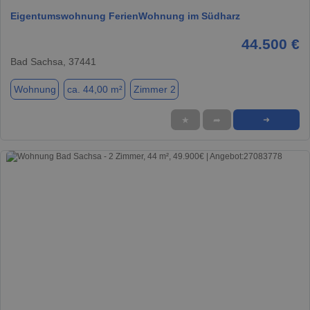
Eigentumswohnung FerienWohnung im Südharz
44.500 €
Bad Sachsa, 37441
Wohnung
ca. 44,00 m²
Zimmer 2
★
➦
➜