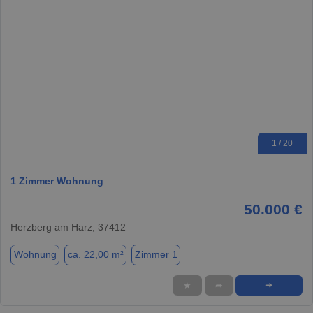
1 / 20
1 Zimmer Wohnung
50.000 €
Herzberg am Harz, 37412
Wohnung
ca. 22,00 m²
Zimmer 1
★
➦
➜