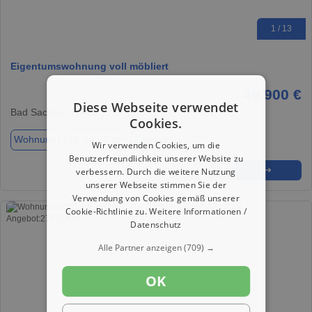
1 / 13
Eigentumswohnung voll möbliert
49.900 €
Diese Webseite verwendet
Bad Sachsa, 37441
Cookies.
Wohnung
ca. 44,35 m²
Zimmer 2
Wir verwenden Cookies, um die
Benutzerfreundlichkeit unserer Website zu
★
➦
➜
verbessern. Durch die weitere Nutzung
unserer Webseite stimmen Sie der
Verwendung von Cookies gemäß unserer
Cookie-Richtlinie zu.
Weitere Informationen /
Datenschutz
Alle Partner anzeigen
(709) →
OK