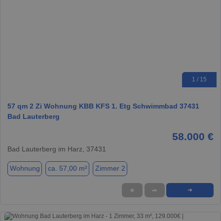
1 / 15
57 qm 2 Zi Wohnung KBB KFS 1. Etg Schwimmbad 37431
Bad Lauterberg
58.000 €
Bad Lauterberg im Harz, 37431
Wohnung
ca. 57,00 m²
Zimmer 2
★
➦
➜