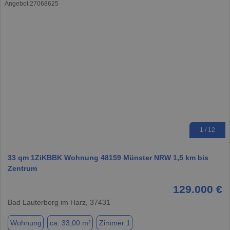
1 / 12
33 qm 1ZiKBBK Wohnung 48159 Münster NRW 1,5 km bis
Zentrum
129.000 €
Bad Lauterberg im Harz, 37431
Wohnung
ca. 33,00 m²
Zimmer 1