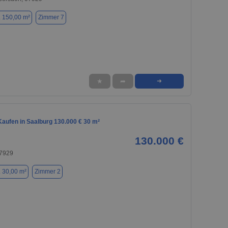
. 150,00 m²
Zimmer 7
★
➦
➜
aufen in Saalburg 130.000 € 30 m²
130.000 €
07929
. 30,00 m²
Zimmer 2