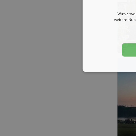
Wir verwe
weitere Nut