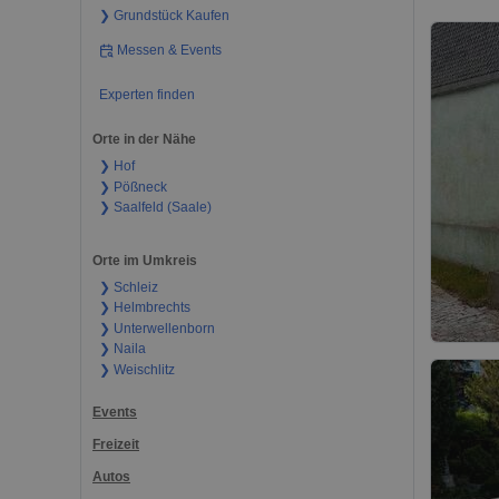
❯ Grundstück Kaufen
Messen & Events
Experten finden
Orte in der Nähe
❯ Hof
❯ Pößneck
❯ Saalfeld (Saale)
Orte im Umkreis
❯ Schleiz
❯ Helmbrechts
❯ Unterwellenborn
❯ Naila
❯ Weischlitz
Events
Freizeit
Autos