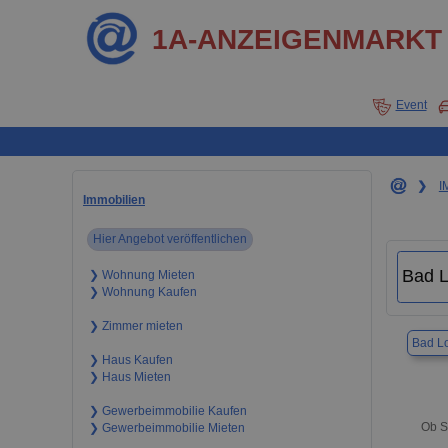
1A-ANZEIGENMARKT
Event
❯
I
Immobilien
Hier Angebot veröffentlichen
❯ Wohnung Mieten
❯ Wohnung Kaufen
❯ Zimmer mieten
Bad L
❯ Haus Kaufen
❯ Haus Mieten
❯ Gewerbeimmobilie Kaufen
Ob S
❯ Gewerbeimmobilie Mieten