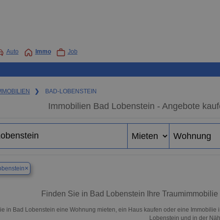
Auto
Immo
Job
MMOBILIEN
❯
BAD-LOBENSTEIN
Immobilien Bad Lobenstein - Angebote kauf
×
obenstein
Finden Sie in Bad Lobenstein Ihre Traumimmobili
ie in Bad Lobenstein eine Wohnung mieten, ein Haus kaufen oder eine Immobilie i
Lobenstein und in der Näh