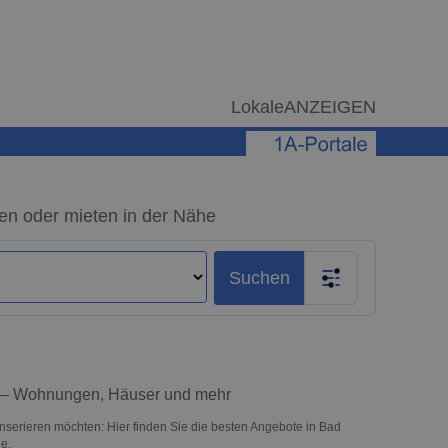
LokaleANZEIGEN
en oder mieten in der Nähe
Suchen
e – Wohnungen, Häuser und mehr
nserieren möchten: Hier finden Sie die besten Angebote in Bad
e.