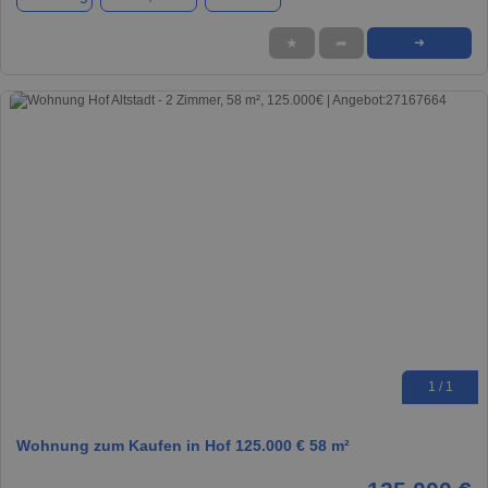
★
➦
➜
1 / 1
Wohnung zum Kaufen in Hof 125.000 € 58 m²