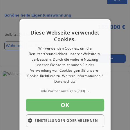
Schöne helle Eigentumswohnung
155.000 €
Diese Webseite verwendet
Selbitz, 95152
Cookies.
Wohnung
ca. 88,00 m²
Zimmer 4
Wir verwenden Cookies, um die
Benutzerfreundlichkeit unserer Website zu
★
➦
➜
verbessern. Durch die weitere Nutzung
unserer Webseite stimmen Sie der
Verwendung von Cookies gemäß unserer
Cookie-Richtlinie zu.
Weitere Informationen /
Datenschutz
Alle Partner anzeigen
(709) →
OK
EINSTELLUNGEN ODER ABLEHNEN