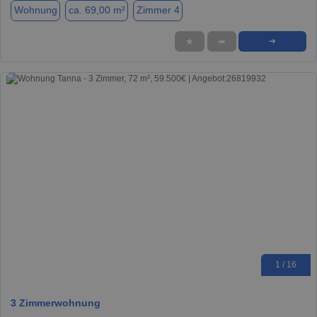
Wohnung
ca. 69,00 m²
Zimmer 4
★
➦
➜
1 / 16
3 Zimmerwohnung