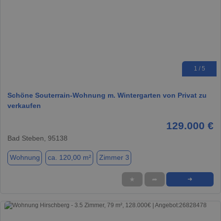
1 / 5
Schöne Souterrain-Wohnung m. Wintergarten von Privat zu
verkaufen
129.000 €
Bad Steben, 95138
Wohnung
ca. 120,00 m²
Zimmer 3
★
➦
➜