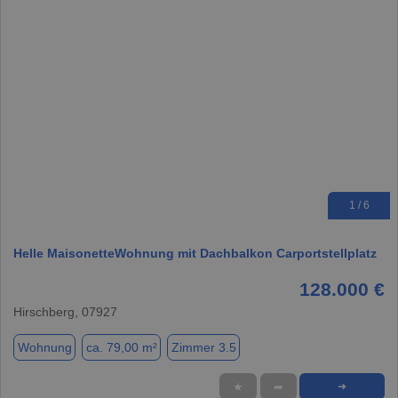
1 / 6
Helle MaisonetteWohnung mit Dachbalkon Carportstellplatz
128.000 €
Hirschberg, 07927
Wohnung
ca. 79,00 m²
Zimmer 3.5
★
➦
➜