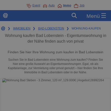
Event
Auto
Immo
Job
☰
Menü
❯
IMMOBILIEN
❯
BAD-LOBENSTEIN
❯
WOHNUNG-KAUFEN
Wohnung kaufen Bad Lobenstein - Eigentumswohnung in
der Nähe finden auch von privat
Finden Sie hier Ihre Wohnung zum kaufen in Bad Lobenstein
Suchen Sie in Bad Lobenstein eine Wohnung zum kaufen? Finden Sie
hier eine große Auswahl an Eigentumswohnungen. Egal, ob als
Kapitalanlage, zur Vermietung oder privat genutzt – hier finden Sie Ihre
Immobilie in Bad Lobenstein oder in der Nähe.