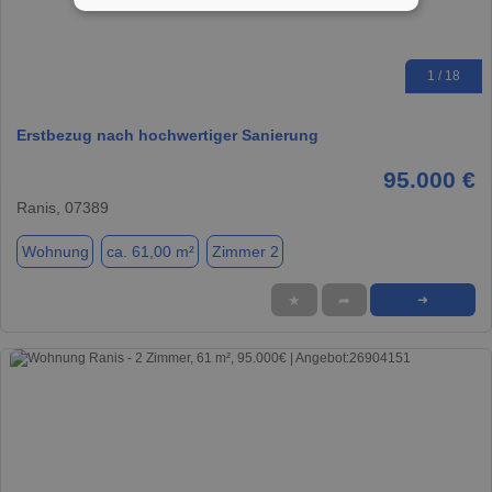
1 / 18
Erstbezug nach hochwertiger Sanierung
95.000 €
Ranis, 07389
Wohnung
ca. 61,00 m²
Zimmer 2
★
➦
➜