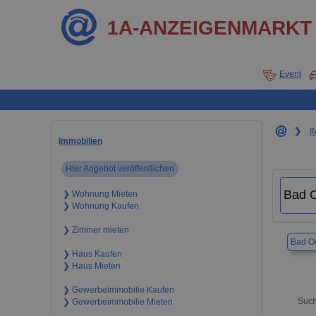
1A-ANZEIGENMARKT
Event
❯
I
Immobilien
Hier Angebot veröffentlichen
❯ Wohnung Mieten
❯ Wohnung Kaufen
❯ Zimmer mieten
Bad O
❯ Haus Kaufen
❯ Haus Mieten
❯ Gewerbeimmobilie Kaufen
Such
❯ Gewerbeimmobilie Mieten