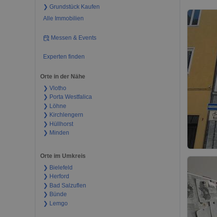
❯ Grundstück Kaufen
Alle Immobilien
Messen & Events
Experten finden
Orte in der Nähe
❯ Vlotho
❯ Porta Westfalica
❯ Löhne
❯ Kirchlengern
❯ Hüllhorst
❯ Minden
Orte im Umkreis
❯ Bielefeld
❯ Herford
❯ Bad Salzuflen
❯ Bünde
❯ Lemgo