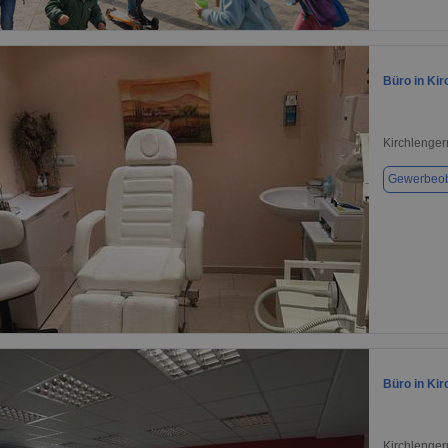
1 / 1
Büro in Kir
Kirchlenger
Gewerbeob
1 / 1
Büro in Kir
Kirchlenger