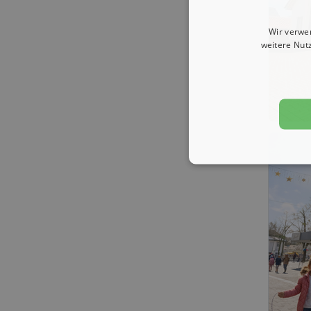
Wir verwe
weitere Nut