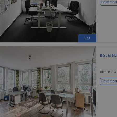
Gewerbeob
1 / 1
Büro in Bie
Bielefeld, 
Gewerbeob