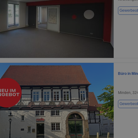
Gewerbeob
1 / 1
Büro in Min
Minden, 32
Gewerbeob