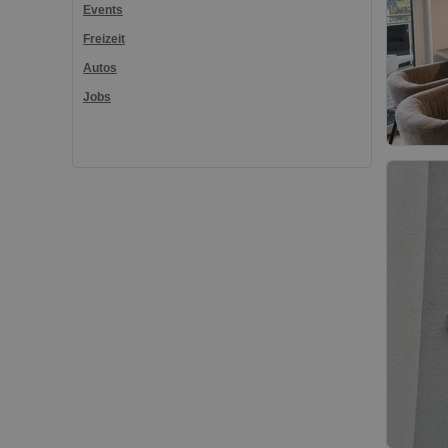
Events
Freizeit
Autos
Jobs