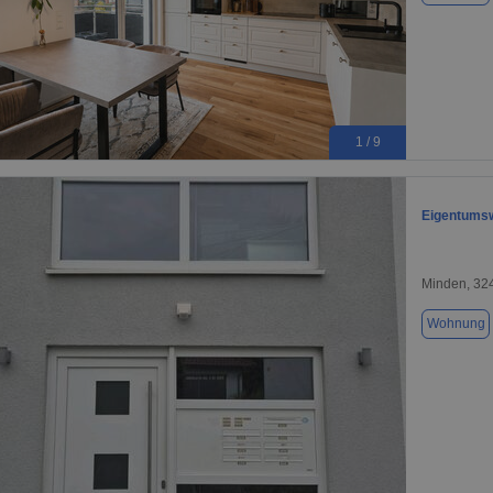
1 / 9
Eigentumsw
Minden, 32
Wohnung
1 / 13