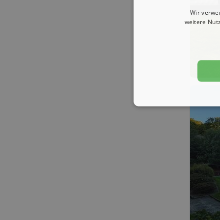
Wir verwe
weitere Nut