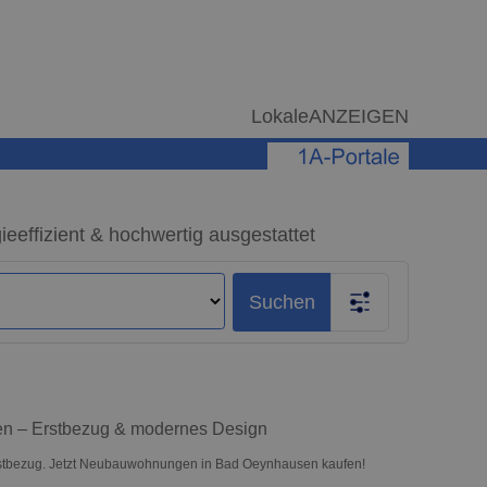
LokaleANZEIGEN
ffizient & hochwertig ausgestattet
Suchen
en – Erstbezug & modernes Design
rstbezug. Jetzt Neubauwohnungen in Bad Oeynhausen kaufen!