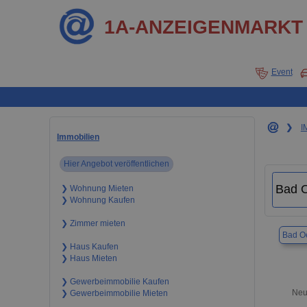
1A-ANZEIGENMARKT
Event
❯
I
Immobilien
Hier Angebot veröffentlichen
❯ Wohnung Mieten
❯ Wohnung Kaufen
❯ Zimmer mieten
Bad O
❯ Haus Kaufen
❯ Haus Mieten
❯ Gewerbeimmobilie Kaufen
Neu
❯ Gewerbeimmobilie Mieten