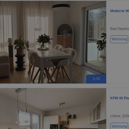
Moderne Wo
Bad Oeynha
Wohnung
1 / 5
KFW 40 Plu
Löhne, 325
Wohnung