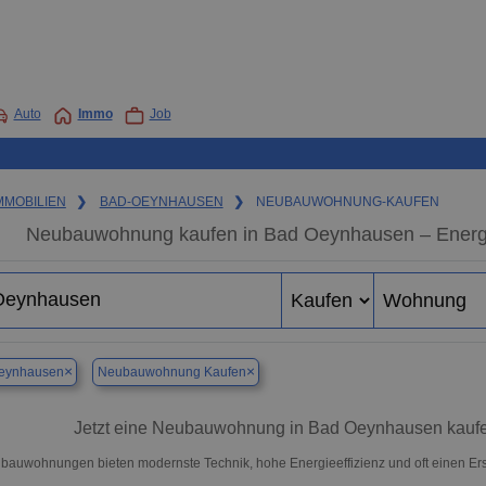
Auto
Immo
Job
MMOBILIEN
❯
BAD-OEYNHAUSEN
❯
NEUBAUWOHNUNG-KAUFEN
Neubauwohnung kaufen in Bad Oeynhausen – Energiee
×
×
eynhausen
Neubauwohnung Kaufen
Jetzt eine Neubauwohnung in Bad Oeynhausen kauf
bauwohnungen bieten modernste Technik, hohe Energieeffizienz und oft einen E