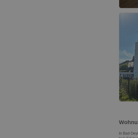
Wohnun
In Bad Oey