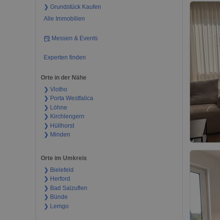
❯ Grundstück Kaufen
Alle Immobilien
Messen & Events
Experten finden
Orte in der Nähe
❯ Vlotho
❯ Porta Westfalica
❯ Löhne
❯ Kirchlengern
❯ Hüllhorst
❯ Minden
Orte im Umkreis
❯ Bielefeld
❯ Herford
❯ Bad Salzuflen
❯ Bünde
❯ Lemgo