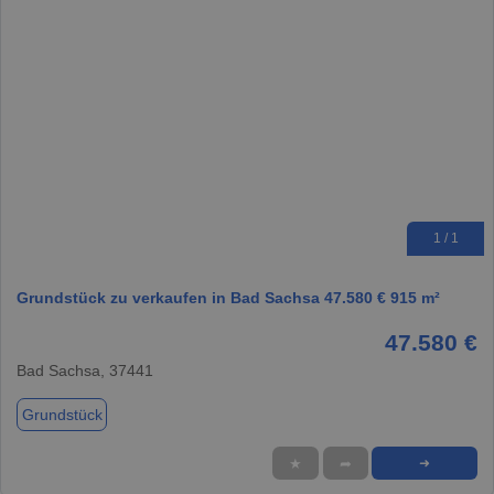
1 / 1
Grundstück zu verkaufen in Bad Sachsa 47.580 € 915 m²
47.580 €
Bad Sachsa, 37441
Grundstück
★
➦
➜