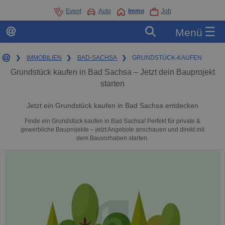
Event
Auto
Immo
Job
☰
Menü
❯
IMMOBILIEN
❯
BAD-SACHSA
❯
GRUNDSTÜCK-KAUFEN
Grundstück kaufen in Bad Sachsa – Jetzt dein Bauprojekt
starten
Jetzt ein Grundstück kaufen in Bad Sachsa entdecken
Finde ein Grundstück kaufen in Bad Sachsa! Perfekt für private &
gewerbliche Bauprojekte – jetzt Angebote anschauen und direkt mit
dem Bauvorhaben starten.