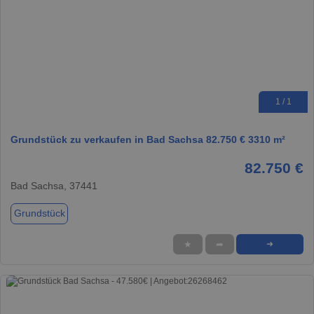
1 / 1
Grundstück zu verkaufen in Bad Sachsa 82.750 € 3310 m²
82.750 €
Bad Sachsa, 37441
Grundstück
★
➦
➜