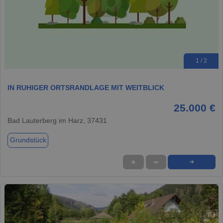
1 / 2
IN RUHIGER ORTSRANDLAGE MIT WEITBLICK
25.000 €
Bad Lauterberg im Harz, 37431
Grundstück
★
➦
➜