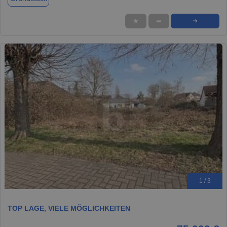
★
➦
➜
1 / 3
TOP LAGE, VIELE MÖGLICHKEITEN