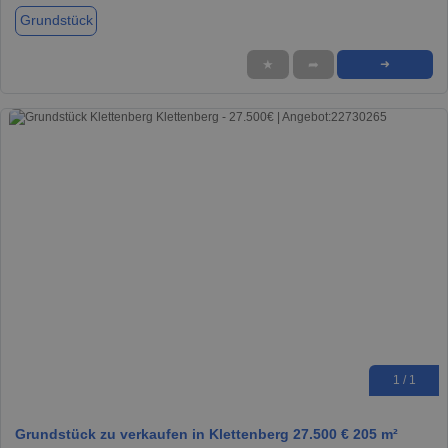
Grundstück
★
➦
➜
1 / 1
Grundstück zu verkaufen in Klettenberg 27.500 € 205 m²