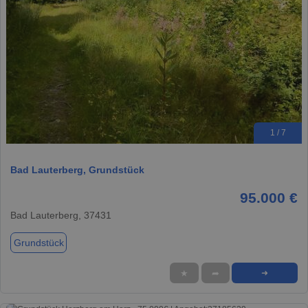
1 / 7
Bad Lauterberg, Grundstück
95.000 €
Bad Lauterberg, 37431
Grundstück
★
➦
➜