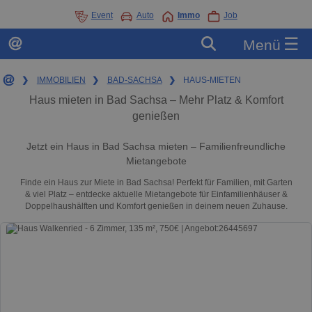
Event
Auto
Immo
Job
☰
Menü
❯
IMMOBILIEN
❯
BAD-SACHSA
❯
HAUS-MIETEN
Haus mieten in Bad Sachsa – Mehr Platz & Komfort
genießen
Jetzt ein Haus in Bad Sachsa mieten – Familienfreundliche
Mietangebote
Finde ein Haus zur Miete in Bad Sachsa! Perfekt für Familien, mit Garten
& viel Platz – entdecke aktuelle Mietangebote für Einfamilienhäuser &
Doppelhaushälften und Komfort genießen in deinem neuen Zuhause.