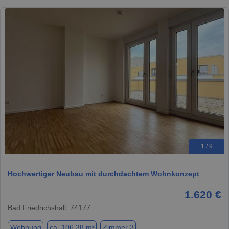
1 / 9
Hochwertiger Neubau mit durchdachtem Wohnkonzept
1.620 €
Bad Friedrichshall, 74177
Wohnung
ca. 106,38 m²
Zimmer 3