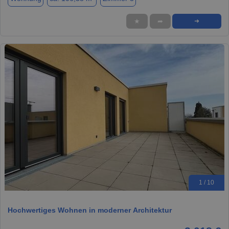
★
➦
➜
1 / 10
Hochwertiges Wohnen in moderner Architektur