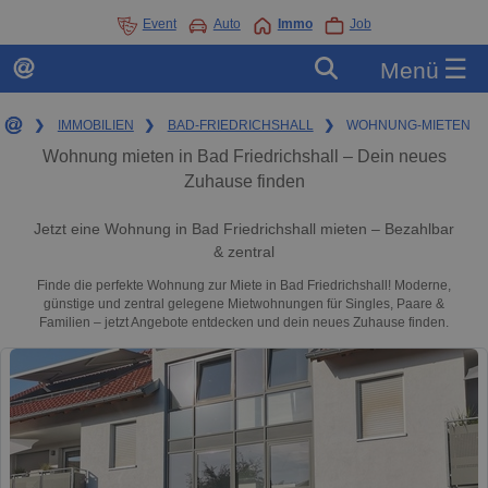
Event
Auto
Immo
Job
☰
Menü
❯
IMMOBILIEN
❯
BAD-FRIEDRICHSHALL
❯
WOHNUNG-MIETEN
Wohnung mieten in Bad Friedrichshall – Dein neues
Zuhause finden
Jetzt eine Wohnung in Bad Friedrichshall mieten – Bezahlbar
& zentral
Finde die perfekte Wohnung zur Miete in Bad Friedrichshall! Moderne,
günstige und zentral gelegene Mietwohnungen für Singles, Paare &
Familien – jetzt Angebote entdecken und dein neues Zuhause finden.