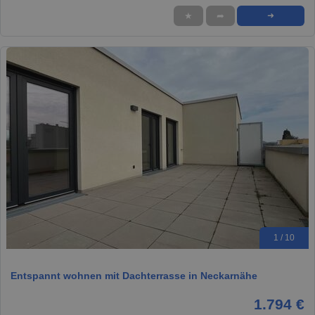
★
➦
➜
1 / 10
Entspannt wohnen mit Dachterrasse in Neckarnähe
1.794 €