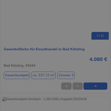
1 / 11
Gewerbefläche für Einzelhandel in Bad Kötzting
4.080 €
Bad Kötzting, 93444
Gewerbeobjekt
ca. 537,72 m²
Zimmer 3
★
➦
➜