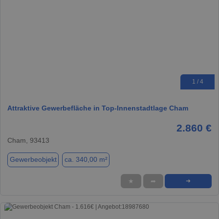
1 / 4
Attraktive Gewerbefläche in Top-Innenstadtlage Cham
2.860 €
Cham, 93413
Gewerbeobjekt
ca. 340,00 m²
★
➦
➜