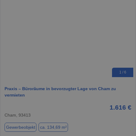
1 / 6
Praxis – Büroräume in bevorzugter Lage von Cham zu
vermieten
1.616 €
Cham, 93413
Gewerbeobjekt
ca. 134,69 m²