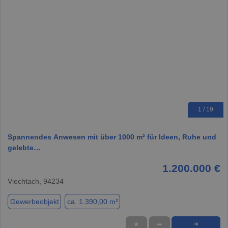
1 / 19
Spannendes Anwesen mit über 1000 m² für Ideen, Ruhe und
gelebte…
1.200.000 €
Viechtach, 94234
Gewerbeobjekt
ca. 1.390,00 m²
★
➦
➜