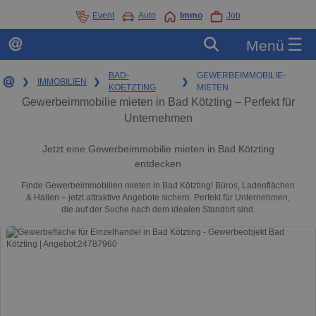
Event
Auto
Immo
Job
☰
Menü
BAD-
GEWERBEIMMOBILIE-
❯
IMMOBILIEN
❯
❯
KOETZTING
MIETEN
Gewerbeimmobilie mieten in Bad Kötzting – Perfekt für
Unternehmen
Jetzt eine Gewerbeimmobilie mieten in Bad Kötzting
entdecken
Finde Gewerbeimmobilien mieten in Bad Kötzting! Büros, Ladenflächen
& Hallen – jetzt attraktive Angebote sichern. Perfekt für Unternehmen,
die auf der Suche nach dem idealen Standort sind.