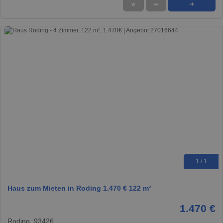
★
➦
➜
1 / 1
Haus zum Mieten in Roding 1.470 € 122 m²
1.470 €
Roding, 93426