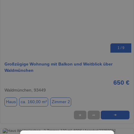
1 / 9
Großzügige Wohnung mit Balkon und Weitblick über
Waldmünchen
650 €
Waldmünchen, 93449
Haus
ca. 160,00 m²
Zimmer 2
★
➦
➜