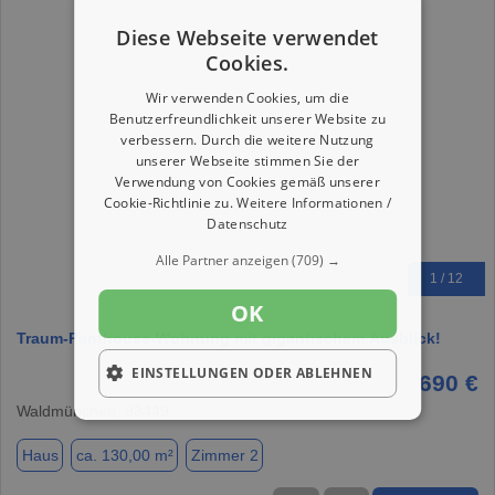
Diese Webseite verwendet
Cookies.
Wir verwenden Cookies, um die
Benutzerfreundlichkeit unserer Website zu
verbessern. Durch die weitere Nutzung
unserer Webseite stimmen Sie der
Verwendung von Cookies gemäß unserer
Cookie-Richtlinie zu.
Weitere Informationen /
Datenschutz
Alle Partner anzeigen
(709) →
1 / 12
OK
Traum-Penthouse-Wohnung mit gigantischem Ausblick!
EINSTELLUNGEN ODER ABLEHNEN
690 €
Waldmünchen, 93449
Haus
ca. 130,00 m²
Zimmer 2