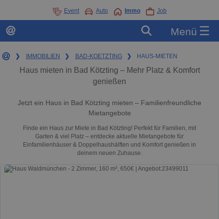
Event
Auto
Immo
Job
☰
Menü
❯
IMMOBILIEN
❯
BAD-KOETZTING
❯
HAUS-MIETEN
Haus mieten in Bad Kötzting – Mehr Platz & Komfort
genießen
Jetzt ein Haus in Bad Kötzting mieten – Familienfreundliche
Mietangebote
Finde ein Haus zur Miete in Bad Kötzting! Perfekt für Familien, mit
Garten & viel Platz – entdecke aktuelle Mietangebote für
Einfamilienhäuser & Doppelhaushälften und Komfort genießen in
deinem neuen Zuhause.