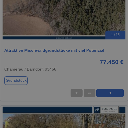
1 / 15
Attraktive Mischwaldgrundstücke mit viel Potenzial
77.450 €
Chamerau / Bärndorf, 93466
Grundstück
★
➦
➜