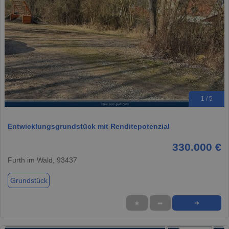
1 / 5
Entwicklungsgrundstück mit Renditepotenzial
330.000 €
Furth im Wald, 93437
Grundstück
★
➦
➜