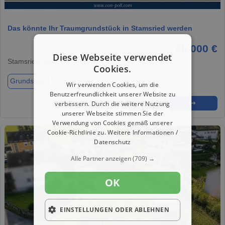
1 / 20
Das könnte Ihr Traumgrundstück in Stamsried werden
65.000 €
Diese Webseite verwendet
Stamsried, 93491
Cookies.
Grundstück
Wir verwenden Cookies, um die
Benutzerfreundlichkeit unserer Website zu
verbessern. Durch die weitere Nutzung
★
➦
➜
unserer Webseite stimmen Sie der
Verwendung von Cookies gemäß unserer
Cookie-Richtlinie zu.
Weitere Informationen /
Datenschutz
Alle Partner anzeigen
(709) →
OK
EINSTELLUNGEN ODER ABLEHNEN