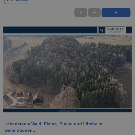
★
➦
➜
1 / 8
Lebensraum Wald: Fichte, Buche und Lärche in
Generationen…