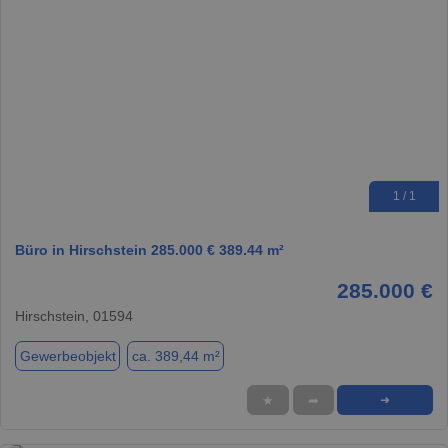
1 / 1
Büro in Hirschstein 285.000 € 389.44 m²
285.000 €
Hirschstein, 01594
Gewerbeobjekt
ca. 389,44 m²
★
➦
➜