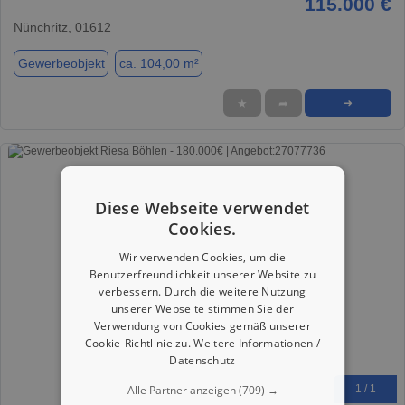
115.000 €
Nünchritz, 01612
Gewerbeobjekt
ca. 104,00 m²
★
➦
➜
Diese Webseite verwendet
Cookies.
Wir verwenden Cookies, um die
Benutzerfreundlichkeit unserer Website zu
verbessern. Durch die weitere Nutzung
unserer Webseite stimmen Sie der
Verwendung von Cookies gemäß unserer
Cookie-Richtlinie zu.
Weitere Informationen /
Datenschutz
Alle Partner anzeigen
(709) →
1 / 1