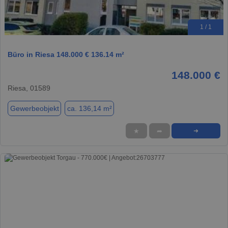
1 / 1
Büro in Riesa 148.000 € 136.14 m²
148.000 €
Riesa, 01589
Gewerbeobjekt
ca. 136,14 m²
★
➦
➜