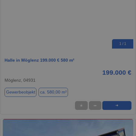
1 / 1
Halle in Möglenz 199.000 € 580 m²
199.000 €
Möglenz, 04931
Gewerbeobjekt
ca. 580,00 m²
★
➦
➜