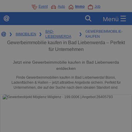
Event
Auto
Immo
Job
☰
Menü
BAD-
GEWERBEIMMOBILIE-
❯
IMMOBILIEN
❯
❯
LIEBENWERDA
KAUFEN
Gewerbeimmobilie kaufen in Bad Liebenwerda – Perfekt
für Unternehmen
Jetzt eine Gewerbeimmobilie kaufen in Bad Liebenwerda
entdecken
Finde Gewerbeimmobilien kaufen in Bad Liebenwerda! Büros,
Ladenflächen & Hallen – jetzt attraktive Angebote sichern. Perfekt für
Unternehmen, die auf der Suche nach dem idealen Standort sind.