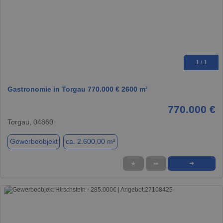
1 / 1
Gastronomie in Torgau 770.000 € 2600 m²
770.000 €
Torgau, 04860
Gewerbeobjekt
ca. 2.600,00 m²
★
➦
➜