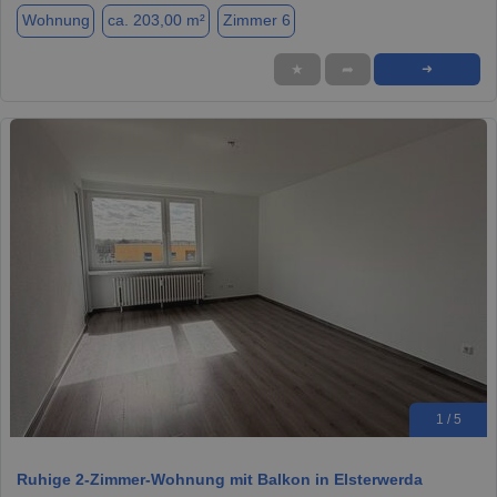
Wohnung
ca. 203,00 m²
Zimmer 6
★
➦
➜
1 / 5
Ruhige 2-Zimmer-Wohnung mit Balkon in Elsterwerda