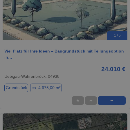
1 / 5
Viel Platz für Ihre Ideen – Baugrundstück mit Teilungsoption
in…
24.010 €
Uebigau-Wahrenbrück, 04938
Grundstück
ca. 4.675,00 m²
★
➦
➜