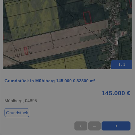
1 / 1
Grundstück in Mühlberg 145.000 € 82800 m²
145.000 €
Mühlberg, 04895
Grundstück
★
➦
➜