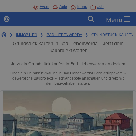
Event
Auto
Immo
Job
☰
Menü
❯
IMMOBILIEN
❯
BAD-LIEBENWERDA
❯
GRUNDSTÜCK-KAUFEN
Grundstück kaufen in Bad Liebenwerda – Jetzt dein
Bauprojekt starten
Jetzt ein Grundstück kaufen in Bad Liebenwerda entdecken
Finde ein Grundstück kaufen in Bad Liebenwerda! Perfekt für private &
gewerbliche Bauprojekte – jetzt Angebote anschauen und direkt mit
dem Bauvorhaben starten.