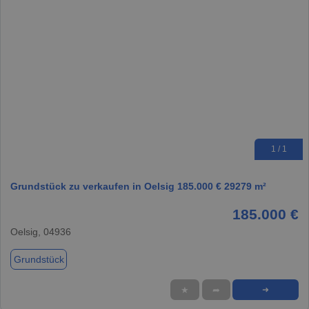
1 / 1
Grundstück zu verkaufen in Oelsig 185.000 € 29279 m²
185.000 €
Oelsig, 04936
Grundstück
★
➦
➜