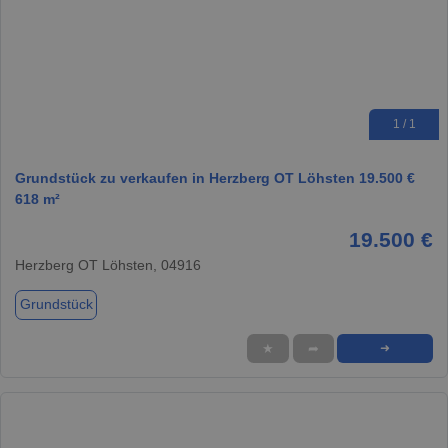
1 / 1
Grundstück zu verkaufen in Herzberg OT Löhsten 19.500 €
618 m²
19.500 €
Herzberg OT Löhsten, 04916
Grundstück
★
➦
➜