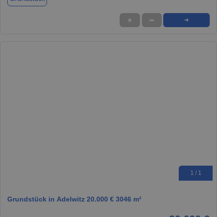
★
➦
➜
1 / 1
Grundstück in Adelwitz 20.000 € 3046 m²