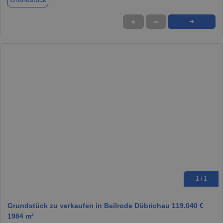
★
➦
➜
1 / 1
Grundstück zu verkaufen in Beilrode Döbrichau 119.040 €
1984 m²