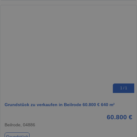
1 / 1
Grundstück zu verkaufen in Beilrode 60.800 € 640 m²
60.800 €
Beilrode, 04886
Grundstück