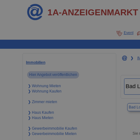
1A-ANZEIGENMARKT
Event
❯
I
Immobilien
Hier Angebot veröffentlichen
❯ Wohnung Mieten
❯ Wohnung Kaufen
❯ Zimmer mieten
Bad L
❯ Haus Kaufen
❯ Haus Mieten
❯ Gewerbeimmobilie Kaufen
Sie 
❯ Gewerbeimmobilie Mieten