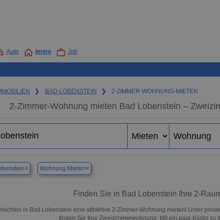
Auto
Immo
Job
MMOBILIEN
❯
BAD-LOBENSTEIN
❯
2-ZIMMER-WOHNUNG-MIETEN
2-Zimmer-Wohnung mieten Bad Lobenstein – Zweizi
×
×
obenstein
Wohnung Mieten
Finden Sie in Bad Lobenstein Ihre 2-Ra
möchten in Bad Lobenstein eine attraktive 2-Zimmer-Wohnung mieten! Unter pri
finden Sie Ihre Zweizimmerwohnung. Mit ein paar Klicks zu