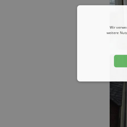
Wir verwe
weitere Nut