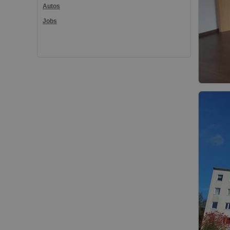
Autos
Jobs