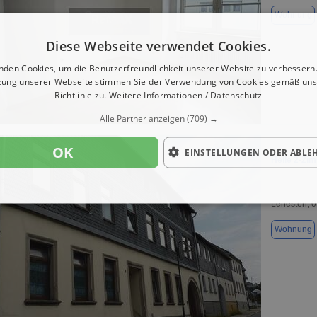
Wohnung
Diese Webseite verwendet Cookies.
nden Cookies, um die Benutzerfreundlichkeit unserer Website zu verbessern.
zung unserer Webseite stimmen Sie der Verwendung von Cookies gemäß uns
Richtlinie zu.
Weitere Informationen / Datenschutz
1 / 19
Alle Partner anzeigen
(709) →
OK
EINSTELLUNGEN ODER ABLE
Helle 2-Zi
Lehesten, 
Wohnung