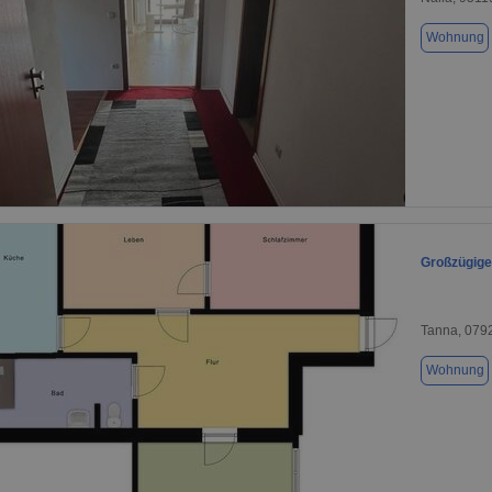
Wohnung
1 / 7
Großzügige
Tanna, 079
Wohnung