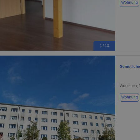
Wohnung
1 / 13
Gemütliche
Wurzbach, 
Wohnung