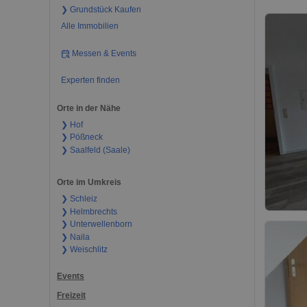
❯ Grundstück Kaufen
Alle Immobilien
Messen & Events
Experten finden
Orte in der Nähe
❯ Hof
❯ Pößneck
❯ Saalfeld (Saale)
Orte im Umkreis
❯ Schleiz
❯ Helmbrechts
❯ Unterwellenborn
❯ Naila
❯ Weischlitz
Events
Freizeit