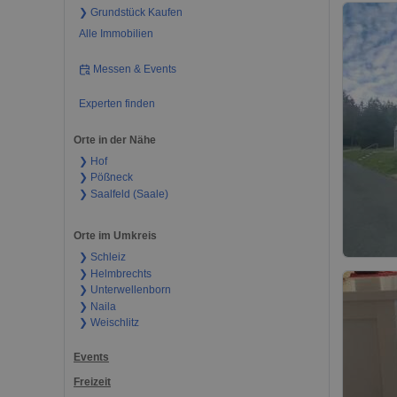
❯ Grundstück Kaufen
Alle Immobilien
Messen & Events
Experten finden
Orte in der Nähe
❯ Hof
❯ Pößneck
❯ Saalfeld (Saale)
Orte im Umkreis
❯ Schleiz
❯ Helmbrechts
❯ Unterwellenborn
❯ Naila
❯ Weischlitz
Events
Freizeit