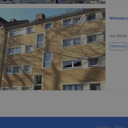
Wohnung zu
Hof, 95030
Wohnung
1 / 1
Ratgeber
Presse