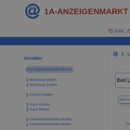
1A-ANZEIGENMARKT
Event
❯
I
Immobilien
Hier Angebot veröffentlichen
❯ Wohnung Mieten
❯ Wohnung Kaufen
❯ Zimmer mieten
Bad L
❯ Haus Kaufen
❯ Haus Mieten
❯ Gewerbeimmobilie Kaufen
Fi
❯ Gewerbeimmobilie Mieten