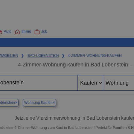
Auto
Immo
Job
MMOBILIEN
❯
BAD-LOBENSTEIN
❯
4-ZIMMER-WOHNUNG-KAUFEN
4-Zimmer-Wohnung kaufen in Bad Lobenstein 
×
×
obenstein
Wohnung Kaufen
Jetzt eine Vierzimmerwohnung in Bad Lobenstein kauf
nde eine 4-Zimmer-Wohnung zum Kauf in Bad Lobenstein! Perfekt für Familien &