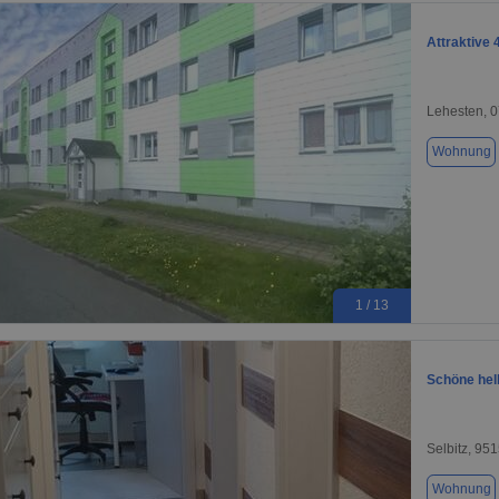
Attraktive
Lehesten, 
Wohnung
1 / 13
Schöne hel
Selbitz, 95
Wohnung