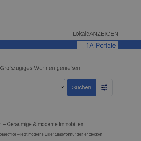
LokaleANZEIGEN
– Großzügiges Wohnen genießen
Suchen
en – Geräumige & moderne Immobilien
 Homeoffice – jetzt moderne Eigentumswohnungen entdecken.