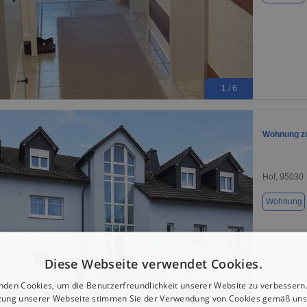
1 / 6
Wohnung zu
Hof, 95030
Wohnung
Diese Webseite verwendet Cookies.
nden Cookies, um die Benutzerfreundlichkeit unserer Website zu verbessern.
1 / 1
zung unserer Webseite stimmen Sie der Verwendung von Cookies gemäß uns