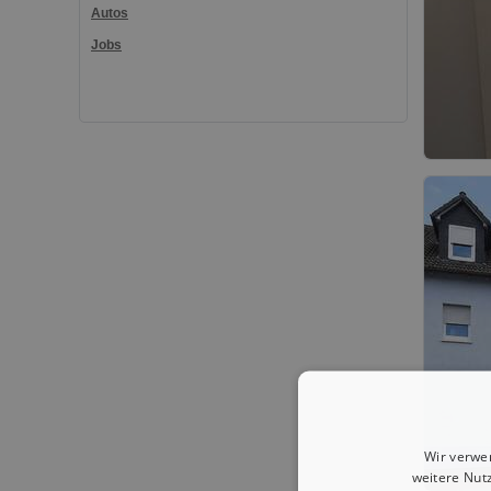
Autos
Jobs
Wir verwe
weitere Nut