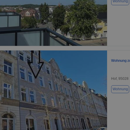
Wohnung
1 / 1
Wohnung zu
Hof, 95028
Wohnung
1 / 1