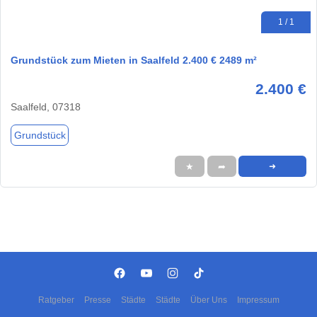
1 / 1
Grundstück zum Mieten in Saalfeld 2.400 € 2489 m²
2.400 €
Saalfeld, 07318
Grundstück
★
➦
➜
Ratgeber
Presse
Städte
Städte
Über Uns
Impressum