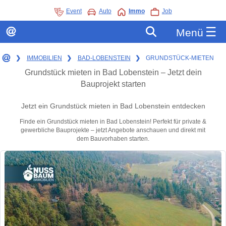
Event
Auto
Immo
Job
☰
Menü
❯
IMMOBILIEN
❯
BAD-LOBENSTEIN
❯
GRUNDSTÜCK-MIETEN
Grundstück mieten in Bad Lobenstein – Jetzt dein
Bauprojekt starten
Jetzt ein Grundstück mieten in Bad Lobenstein entdecken
Finde ein Grundstück mieten in Bad Lobenstein! Perfekt für private &
gewerbliche Bauprojekte – jetzt Angebote anschauen und direkt mit
dem Bauvorhaben starten.