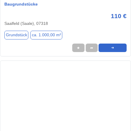
Baugrundstücke
110 €
Saalfeld (Saale), 07318
Grundstück
ca. 1.000,00 m²
★
➦
➜