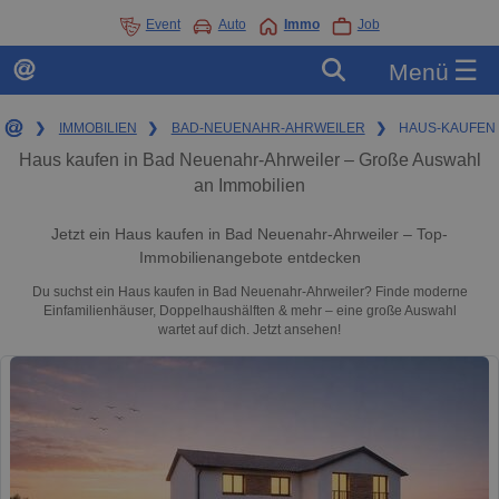
Event
Auto
Immo
Job
☰
Menü
❯
IMMOBILIEN
❯
BAD-NEUENAHR-AHRWEILER
❯
HAUS-KAUFEN
Haus kaufen in Bad Neuenahr-Ahrweiler – Große Auswahl
an Immobilien
Jetzt ein Haus kaufen in Bad Neuenahr-Ahrweiler – Top-
Immobilienangebote entdecken
Du suchst ein Haus kaufen in Bad Neuenahr-Ahrweiler? Finde moderne
Einfamilienhäuser, Doppelhaushälften & mehr – eine große Auswahl
wartet auf dich. Jetzt ansehen!