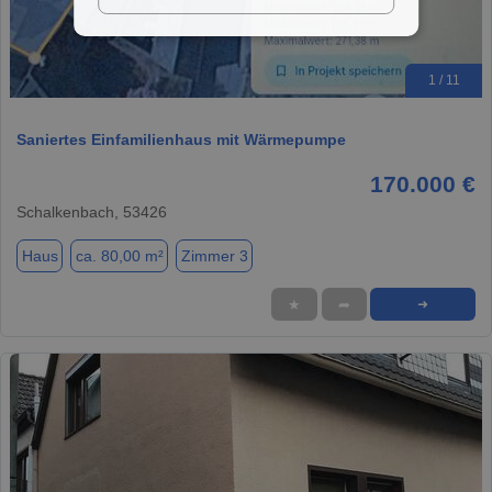
1 / 11
Saniertes Einfamilienhaus mit Wärmepumpe
170.000 €
Schalkenbach, 53426
Haus
ca. 80,00 m²
Zimmer 3
★
➦
➜