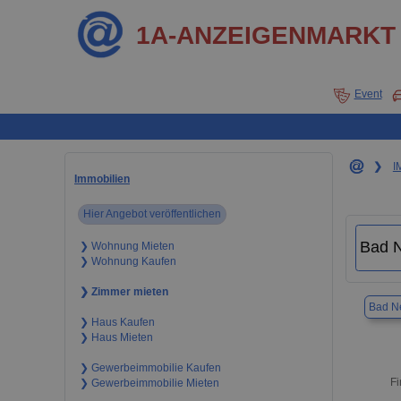
1A-ANZEIGENMARKT
Event
❯
I
Immobilien
Hier Angebot veröffentlichen
❯ Wohnung Mieten
❯ Wohnung Kaufen
❯ Zimmer mieten
Bad N
❯ Haus Kaufen
❯ Haus Mieten
❯ Gewerbeimmobilie Kaufen
Fi
❯ Gewerbeimmobilie Mieten