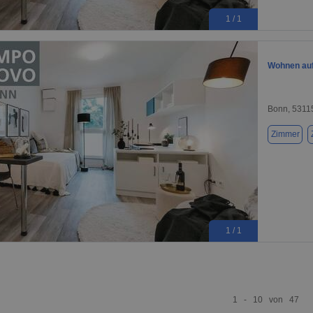
1 / 1
Wohnen auf 
Bonn, 5311
Zimmer
1 / 1
1 - 10 von 47