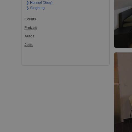
❯ Hennef (Sieg)
❯ Siegburg
Events
Freizeit
Autos
Jobs