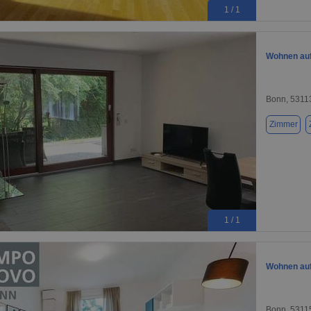
1 / 1
Wohnen auf 
Bonn, 5311
Zimmer
1 / 1
Wohnen auf 
Bonn, 5311