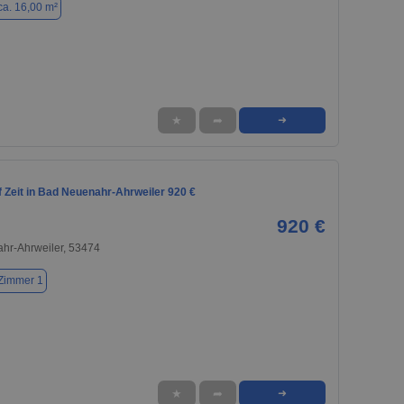
ca. 16,00 m²
★
➦
➜
 Zeit in Bad Neuenahr-Ahrweiler 920 €
920 €
hr-Ahrweiler, 53474
Zimmer 1
★
➦
➜