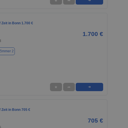
★
➦
➜
Zeit in Bonn 1.700 €
1.700 €
3
Zimmer 2
★
➦
➜
Zeit in Bonn 705 €
705 €
5