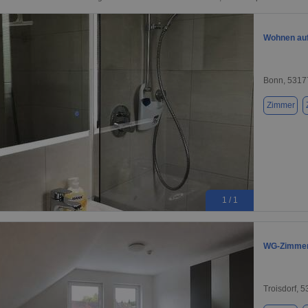
Wohnen auf 
Bonn, 5317
Zimmer
1 / 1
WG-Zimmer 
Troisdorf, 