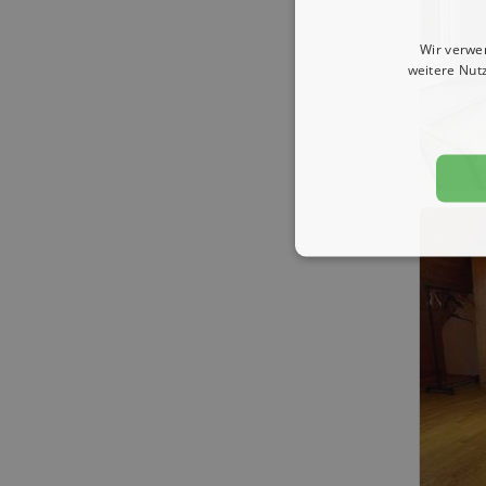
Wir verwe
weitere Nut