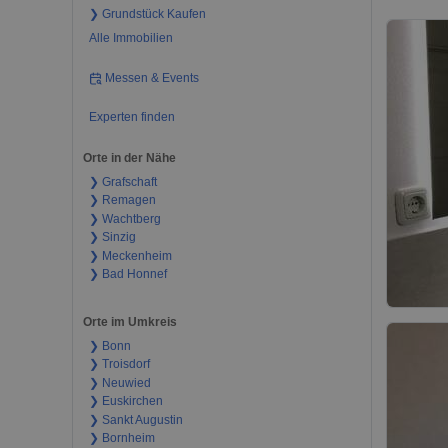
❯ Grundstück Kaufen
Alle Immobilien
Messen & Events
Experten finden
Orte in der Nähe
❯ Grafschaft
❯ Remagen
❯ Wachtberg
❯ Sinzig
❯ Meckenheim
❯ Bad Honnef
Orte im Umkreis
❯ Bonn
❯ Troisdorf
❯ Neuwied
❯ Euskirchen
❯ Sankt Augustin
❯ Bornheim