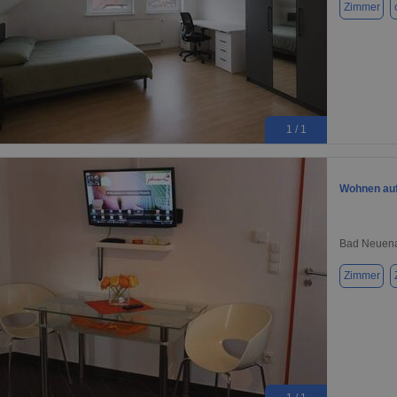
Zimmer
1 / 1
Wohnen auf
Bad Neuena
Zimmer