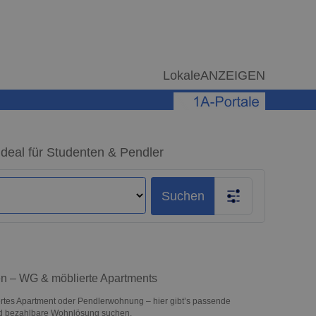
LokaleANZEIGEN
deal für Studenten & Pendler
Suchen
en – WG & möblierte Apartments
rtes Apartment oder Pendlerwohnung – hier gibt’s passende
und bezahlbare Wohnlösung suchen.