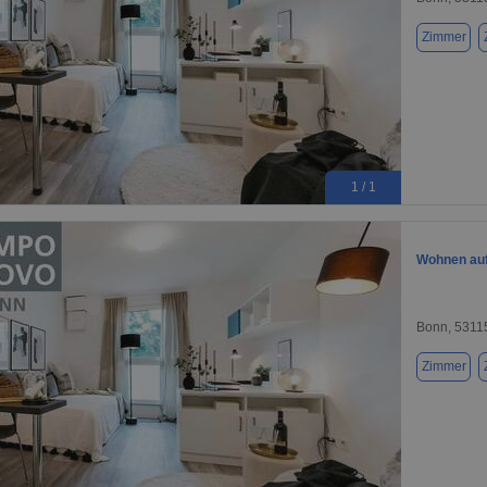
Zimmer
1 / 1
Wohnen auf 
Bonn, 5311
Zimmer