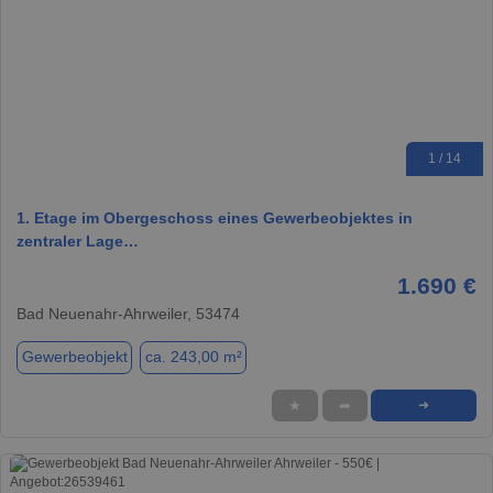
1 / 14
1. Etage im Obergeschoss eines Gewerbeobjektes in
zentraler Lage…
1.690 €
Bad Neuenahr-Ahrweiler, 53474
Gewerbeobjekt
ca. 243,00 m²
★
➦
➜