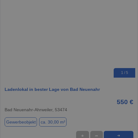
1 / 5
Ladenlokal in bester Lage von Bad Neuenahr
550 €
Bad Neuenahr-Ahrweiler, 53474
Gewerbeobjekt
ca. 30,00 m²
★
➦
➜