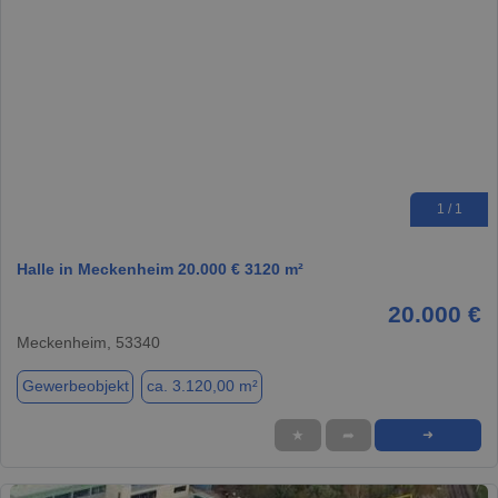
1 / 1
Halle in Meckenheim 20.000 € 3120 m²
20.000 €
Meckenheim, 53340
Gewerbeobjekt
ca. 3.120,00 m²
★
➦
➜