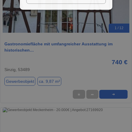
1 / 12
Gastronomiefläche mit umfangreicher Ausstattung im
historischen…
740 €
Sinzig, 53489
Gewerbeobjekt
ca. 9,87 m²
★
➦
➜