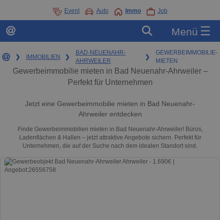
Event
Auto
Immo
Job
☰
Menü
BAD-NEUENAHR-
GEWERBEIMMOBILIE-
❯
IMMOBILIEN
❯
❯
AHRWEILER
MIETEN
Gewerbeimmobilie mieten in Bad Neuenahr-Ahrweiler –
Perfekt für Unternehmen
Jetzt eine Gewerbeimmobilie mieten in Bad Neuenahr-
Ahrweiler entdecken
Finde Gewerbeimmobilien mieten in Bad Neuenahr-Ahrweiler! Büros,
Ladenflächen & Hallen – jetzt attraktive Angebote sichern. Perfekt für
Unternehmen, die auf der Suche nach dem idealen Standort sind.