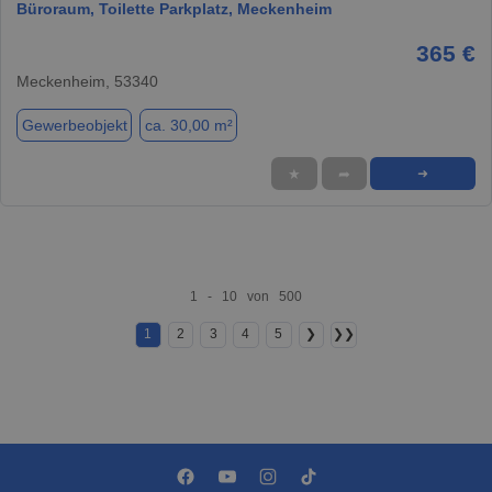
Büroraum, Toilette Parkplatz, Meckenheim
365 €
Meckenheim, 53340
Gewerbeobjekt
ca. 30,00 m²
★
➦
➜
1 - 10 von 500
1
2
3
4
5
❯
❯❯