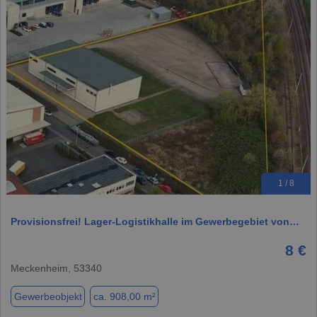
1 / 8
Provisionsfrei! Lager-Logistikhalle im Gewerbegebiet von…
8 €
Meckenheim, 53340
Gewerbeobjekt
ca. 908,00 m²