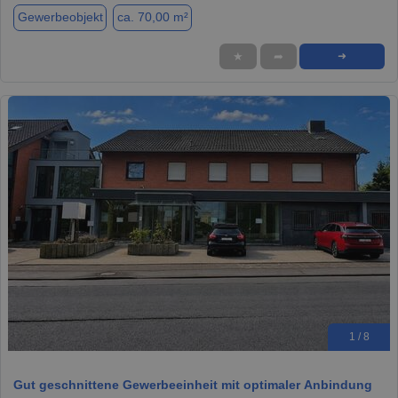
Gewerbeobjekt
ca. 70,00 m²
★
➦
➜
1 / 8
Gut geschnittene Gewerbeeinheit mit optimaler Anbindung