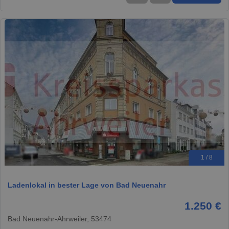
1 / 8
Ladenlokal in bester Lage von Bad Neuenahr
1.250 €
Bad Neuenahr-Ahrweiler, 53474