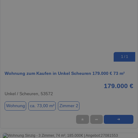
1 / 1
Wohnung zum Kaufen in Unkel Scheuren 179.000 € 73 m²
179.000 €
Unkel / Scheuren, 53572
Wohnung
ca. 73,00 m²
Zimmer 2
★
➦
➜