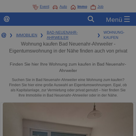
Event
Auto
Immo
Job
☰
Menü
BAD-NEUENAHR-
WOHNUNG-
❯
IMMOBILIEN
❯
❯
AHRWEILER
KAUFEN
Wohnung kaufen Bad Neuenahr-Ahrweiler -
Eigentumswohnung in der Nähe finden auch von privat
Finden Sie hier Ihre Wohnung zum kaufen in Bad Neuenahr-
Ahrweiler
Suchen Sie in Bad Neuenahr-Ahrweiler eine Wohnung zum kaufen?
Finden Sie hier eine große Auswahl an Eigentumswohnungen. Egal, ob
als Kapitalanlage, zur Vermietung oder privat genutzt – hier finden Sie
Ihre Immobilie in Bad Neuenahr-Ahrweiler oder in der Nähe.