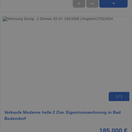
★
➦
➜
1 / 1
Verkaufe Moderne helle 2 Zim. Eigentumswohnung in Bad
Bodendorf
185.000 €