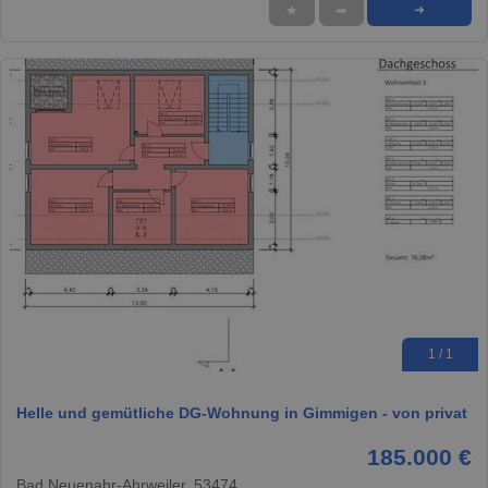
★
➦
➜
1 / 1
Helle und gemütliche DG-Wohnung in Gimmigen - von privat
185.000 €
Bad Neuenahr-Ahrweiler, 53474