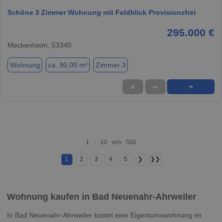
Schöne 3 Zimmer Wohnung mit Feldblick Provisionsfrei
295.000 €
Meckenheim, 53340
Wohnung
ca. 90,00 m²
Zimmer 3
★
➦
➜
1 - 10 von 500
1
2
3
4
5
❯
❯❯
Wohnung kaufen in Bad Neuenahr-Ahrweiler
In Bad Neuenahr-Ahrweiler kostet eine Eigentumswohnung im