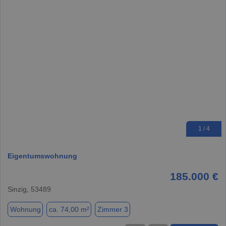
1 / 4
Eigentumswohnung
185.000 €
Sinzig, 53489
Wohnung
ca. 74,00 m²
Zimmer 3