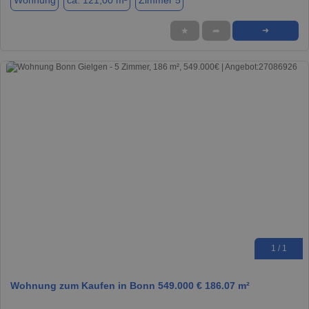
Wohnung
ca. 121,00 m²
Zimmer 5
★
➦
➜
1 / 1
Wohnung zum Kaufen in Bonn 549.000 € 186.07 m²