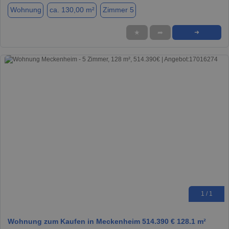
Wohnung
ca. 130,00 m²
Zimmer 5
★
➦
➜
1 / 1
Wohnung zum Kaufen in Meckenheim 514.390 € 128.1 m²