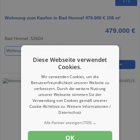
1 / 1
Wohnung zum Kaufen in Bad Honnef 479.000 € 156 m²
479.000 €
Bad Honnef, 53604
Wohnung
ca. 156,00 m²
Zimmer 5
Diese Webseite verwendet
★
➦
➜
Cookies.
Wir verwenden Cookies, um die
Benutzerfreundlichkeit unserer Website zu
verbessern. Durch die weitere Nutzung
unserer Webseite stimmen Sie der
Verwendung von Cookies gemäß unserer
Cookie-Richtlinie zu.
Weitere Informationen /
Datenschutz
Alle Partner anzeigen
(709) →
OK