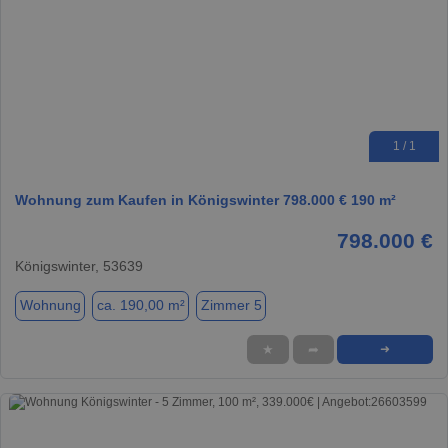
1 / 1
Wohnung zum Kaufen in Königswinter 798.000 € 190 m²
798.000 €
Königswinter, 53639
Wohnung
ca. 190,00 m²
Zimmer 5
★
➦
➜