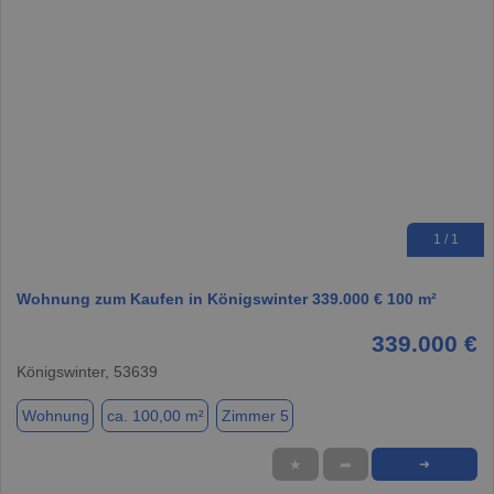
1 / 1
Wohnung zum Kaufen in Königswinter 339.000 € 100 m²
339.000 €
Königswinter, 53639
Wohnung
ca. 100,00 m²
Zimmer 5
★
➦
➜