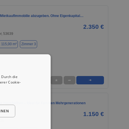
 MietkaufImmobilie abzugeben. Ohne Eigenkapital…
2.350 €
r, 53639
. 115,00 m²
Zimmer 3
 Durch die
★
➦
➜
erer Cookie-
e Haushälften – Ideal für Familien Mehrgenerationen
HNEN
1.150 €
520