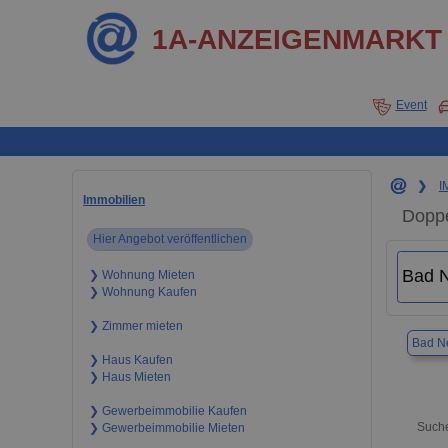
1A-ANZEIGENMARKT
Event
❯
I
Immobilien
Doppe
Hier Angebot veröffentlichen
❯ Wohnung Mieten
❯ Wohnung Kaufen
❯ Zimmer mieten
Bad N
❯ Haus Kaufen
❯ Haus Mieten
❯ Gewerbeimmobilie Kaufen
Suche
❯ Gewerbeimmobilie Mieten