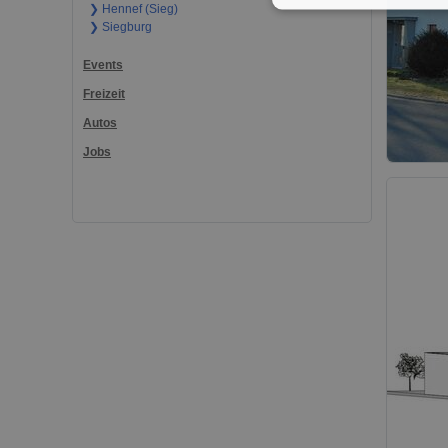
❯ Hennef (Sieg)
❯ Siegburg
Events
Freizeit
Autos
Jobs