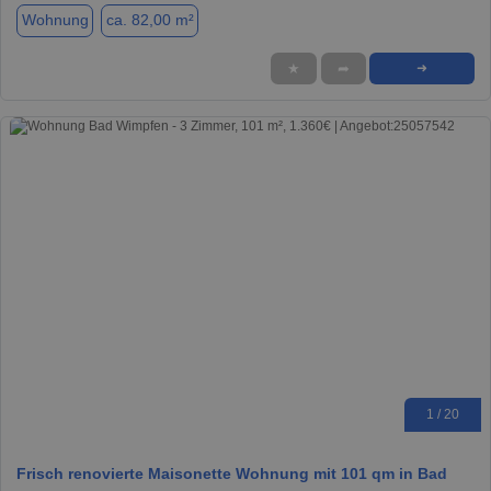
Wohnung
ca. 82,00 m²
★
➦
➜
1 / 20
Frisch renovierte Maisonette Wohnung mit 101 qm in Bad