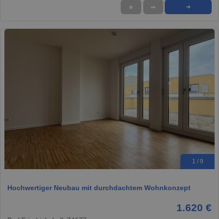
★
➦
➜
1 / 9
Hochwertiger Neubau mit durchdachtem Wohnkonzept
1.620 €