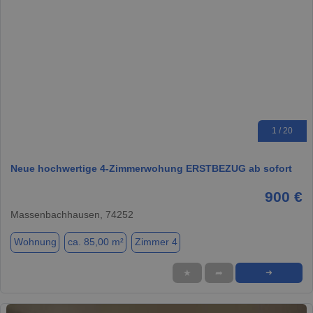
1 / 20
Neue hochwertige 4-Zimmerwohung ERSTBEZUG ab sofort
900 €
Massenbachhausen, 74252
Wohnung
ca. 85,00 m²
Zimmer 4
★
➦
➜