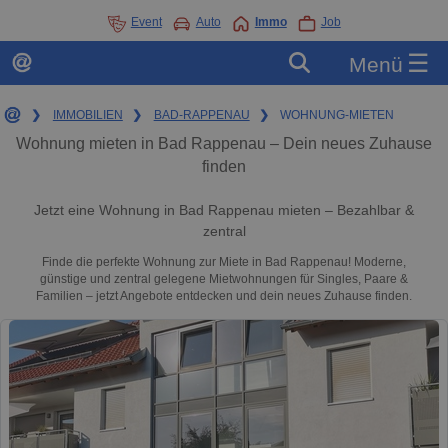
Event
Auto
Immo
Job
☰
Menü
❯
IMMOBILIEN
❯
BAD-RAPPENAU
❯
WOHNUNG-MIETEN
Wohnung mieten in Bad Rappenau – Dein neues Zuhause
finden
Jetzt eine Wohnung in Bad Rappenau mieten – Bezahlbar &
zentral
Finde die perfekte Wohnung zur Miete in Bad Rappenau! Moderne,
günstige und zentral gelegene Mietwohnungen für Singles, Paare &
Familien – jetzt Angebote entdecken und dein neues Zuhause finden.