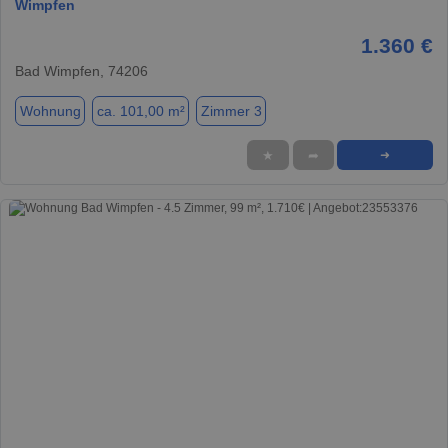
Wimpfen
1.360 €
Bad Wimpfen, 74206
Wohnung
ca. 101,00 m²
Zimmer 3
★
➦
➜