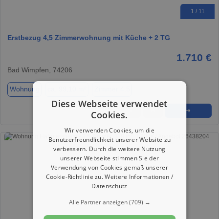
1 / 11
Erstbezug 4,5 Zimmerwohnung mit Küche + 2 TG
1.710 €
Bad Wimpfen, 74206
Wohnung
ca. 99,10 m²
Zimmer 4.5
Diese Webseite verwendet
★
➦
➜
Cookies.
Wir verwenden Cookies, um die
Benutzerfreundlichkeit unserer Website zu
verbessern. Durch die weitere Nutzung
unserer Webseite stimmen Sie der
Verwendung von Cookies gemäß unserer
Cookie-Richtlinie zu.
Weitere Informationen /
Datenschutz
Alle Partner anzeigen
(709) →