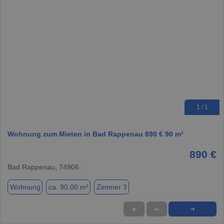
1 / 1
Wohnung zum Mieten in Bad Rappenau 890 € 90 m²
890 €
Bad Rappenau, 74906
Wohnung
ca. 90,00 m²
Zimmer 3
★
➦
➜