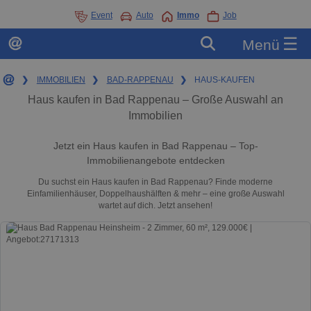
Event
Auto
Immo
Job
☰
Menü
❯
IMMOBILIEN
❯
BAD-RAPPENAU
❯
HAUS-KAUFEN
Haus kaufen in Bad Rappenau – Große Auswahl an
Immobilien
Jetzt ein Haus kaufen in Bad Rappenau – Top-
Immobilienangebote entdecken
Du suchst ein Haus kaufen in Bad Rappenau? Finde moderne
Einfamilienhäuser, Doppelhaushälften & mehr – eine große Auswahl
wartet auf dich. Jetzt ansehen!