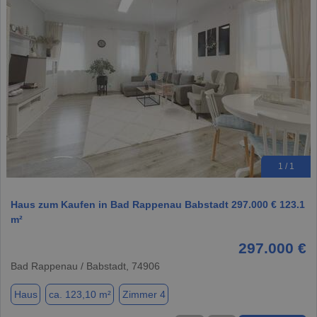
1 / 1
Haus zum Kaufen in Bad Rappenau Babstadt 297.000 € 123.1
m²
297.000 €
Bad Rappenau / Babstadt, 74906
Haus
ca. 123,10 m²
Zimmer 4