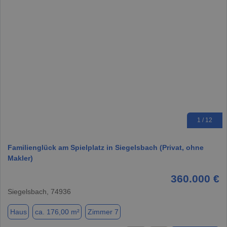
1 / 12
Familienglück am Spielplatz in Siegelsbach (Privat, ohne
Makler)
360.000 €
Siegelsbach, 74936
Haus
ca. 176,00 m²
Zimmer 7