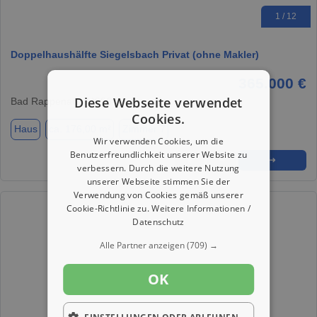
1 / 12
Doppelhaushälfte Siegelsbach Privat (ohne Makler)
365.000 €
Diese Webseite verwendet
Bad Rappenau, 74906
Cookies.
Haus
ca. 176,00 m²
Zimmer 7
Wir verwenden Cookies, um die
Benutzerfreundlichkeit unserer Website zu
★
➦
➜
verbessern. Durch die weitere Nutzung
unserer Webseite stimmen Sie der
Verwendung von Cookies gemäß unserer
Cookie-Richtlinie zu.
Weitere Informationen /
Datenschutz
Alle Partner anzeigen
(709) →
OK