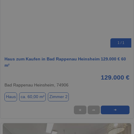
1 / 1
Haus zum Kaufen in Bad Rappenau Heinsheim 129.000 € 60
m²
129.000 €
Bad Rappenau Heinsheim, 74906
Haus
ca. 60,00 m²
Zimmer 2
★
➦
➜