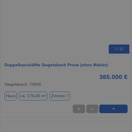
1 / 12
Doppelhaushälfte Siegelsbach Privat (ohne Makler)
365.000 €
Siegelsbach, 74936
Haus
ca. 176,00 m²
Zimmer 7
★
➦
➜