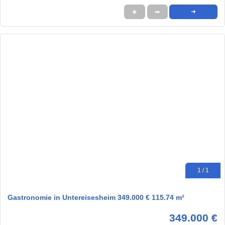
★
➦
➜
1 / 1
Gastronomie in Untereisesheim 349.000 € 115.74 m²
349.000 €