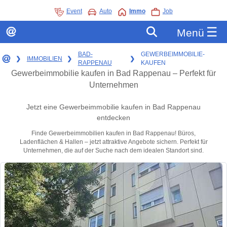
Event
Auto
Immo
Job
☰
Menü
BAD-
GEWERBEIMMOBILIE-
❯
IMMOBILIEN
❯
❯
RAPPENAU
KAUFEN
Gewerbeimmobilie kaufen in Bad Rappenau – Perfekt für
Unternehmen
Jetzt eine Gewerbeimmobilie kaufen in Bad Rappenau
entdecken
Finde Gewerbeimmobilien kaufen in Bad Rappenau! Büros,
Ladenflächen & Hallen – jetzt attraktive Angebote sichern. Perfekt für
Unternehmen, die auf der Suche nach dem idealen Standort sind.